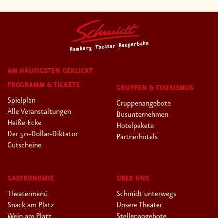
AM HÄUFIGSTEN GEKLICKT
PROGRAMM & TICKETS
GRUPPEN & TOURISMUS
Spielplan
Gruppenangebote
Alle Veranstaltungen
Busunternehmen
Heiße Ecke
Hotelpakete
Der 50-Dollar-Diktator
Partnerhotels
Gutscheine
GASTRONOMIE
ÜBER UNS
Theatermenü
Schmidt unterwegs
Snack am Platz
Unsere Theater
Wein am Platz
Stellenangebote