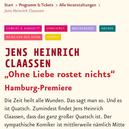
Start
Programm & Tickets
Alle Veranstaltungen
Jens Heinrich Claassen
COMEDY & KABARETT
UNBEDINGT.
WOCHENENDE
ABENDS
MENÜ VOR DER SHOW
GASTRO
JENS HEINRICH
CLAASSEN
„Ohne Liebe rostet nichts“
Hamburg-Premiere
Die Zeit heilt alle Wunden. Das sagt man so. Und es
ist Quatsch. Zumindest findet Jens Heinrich
Claassen, dass das ganz großer Quatsch ist. Der
sympathische Komiker ist mittlerweile nämlich Mitte