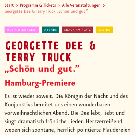
Start
Programm & Tickets
Alle Veranstaltungen
Georgette Dee & Terry Truck „Schön und gut.”
MUSIK & KONZERT
ABENDS
SNACK AM PLATZ
GASTRO
GEORGETTE DEE &
TERRY TRUCK
„Schön und gut.”
Hamburg-Premiere
Es ist wieder soweit. Die Königin der Nacht und des
Konjunktivs bereitet uns einen wunderbaren
vorweihnachtlichen Abend. Die Dee lebt, liebt und
singt dramatisch fröhliche Lieder. Herzzerreißend
weben sich spontane, herrlich pointierte Plaudereien