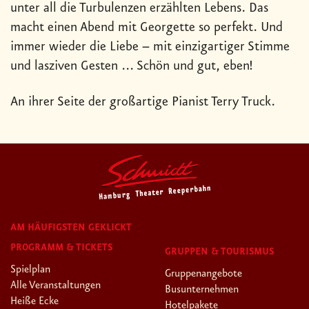
unter all die Turbulenzen erzählten Lebens. Das
macht einen Abend mit Georgette so perfekt. Und
immer wieder die Liebe – mit einzigartiger Stimme
und lasziven Gesten ... Schön und gut, eben!
An ihrer Seite der großartige Pianist Terry Truck.
AM HÄUFIGSTEN GEKLICKT
PROGRAMM & TICKETS
GRUPPEN & TOURISMUS
Spielplan
Gruppenangebote
Alle Veranstaltungen
Busunternehmen
Heiße Ecke
Hotelpakete