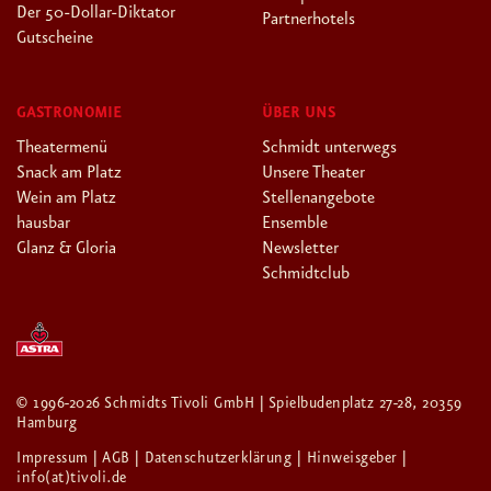
Der 50-Dollar-Diktator
Partnerhotels
Gutscheine
GASTRONOMIE
ÜBER UNS
Theatermenü
Schmidt unterwegs
Snack am Platz
Unsere Theater
Wein am Platz
Stellenangebote
hausbar
Ensemble
Glanz & Gloria
Newsletter
Schmidtclub
© 1996-2026 Schmidts Tivoli GmbH | Spielbudenplatz 27-28, 20359
Hamburg
Impressum
| AGB
| Datenschutzerklärung
| Hinweisgeber
|
info(at)tivoli.de