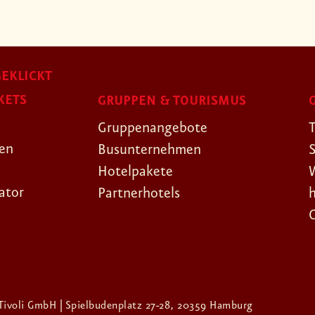
EKLICKT
KETS
GRUPPEN & TOURISMUS
Gruppenangebote
gen
Busunternehmen
Hotelpakete
ator
Partnerhotels
Tivoli GmbH | Spielbudenplatz 27-28, 20359 Hamburg