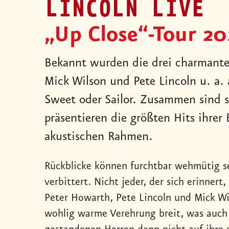
LINCOLN LIVE
„Up Close“-Tour 20
Bekannt wurden die drei charmante
Mick Wilson und Pete Lincoln u. a. a
Sweet oder Sailor. Zusammen sind
präsentieren die größten Hits ihrer
akustischen Rahmen.
Rückblicke können furchtbar wehmütig se
verbittert. Nicht jeder, der sich erinnert
Peter Howarth, Pete Lincoln und Mick Wi
wohlig warme Verehrung breit, was auch d