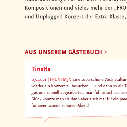
Kompositionen und vieles mehr der „FR
und Unplugged-Konzert der Extra-Klasse,
AUS UNSEREM GÄSTEBUCH
TinaRa
07.12.21
FRONTM3N
Eine superschöne Veranstaltun
wieder ein Konzert zu besuchen. ...und dann so ein To
gut und schnell abgearbeitet, man fühlte sich siche
Glück konnte man sie dann aber auch mal für ein paa
für einen wunderschönen Abend