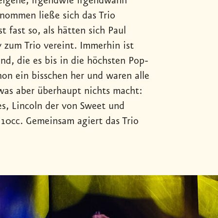
 eigene, irgendwie irgendwann
enommen ließe sich das Trio
t fast so, als hätten sich Paul
zum Trio vereint. Immerhin ist
nd, die es bis in die höchsten Pop-
hon ein bisschen her und waren alle
 was aber überhaupt nichts macht:
es, Lincoln der von Sweet und
 10cc. Gemeinsam agiert das Trio