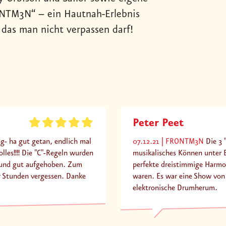
ONTM3N“ – ein Hautnah-Erlebnis
 das man nicht verpassen darf!
Peter Peet
g- ha gut getan, endlich mal
07.12.21
FRONTM3N
Die 3 
lles!!!! Die "C"-Regeln wurden
musikalisches Können unter B
r und gut aufgehoben. Zum
perfekte dreistimmige Harmo
r Stunden vergessen. Danke
waren. Es war eine Show von
elektronische Drumherum.