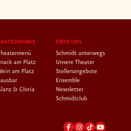
GASTRONOMIE
ÜBER UNS
Theatermenü
Schmidt unterwegs
Snack am Platz
Unsere Theater
Wein am Platz
Stellenangebote
hausbar
Ensemble
Glanz & Gloria
Newsletter
Schmidtclub