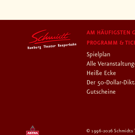
AM HÄUFIGSTEN G
PROGRAMM & TIC
Spielplan
Alle Veranstaltun
Heiße Ecke
Der 50-Dollar-Dikt
Gutscheine
© 1996-2026 Schmidts 