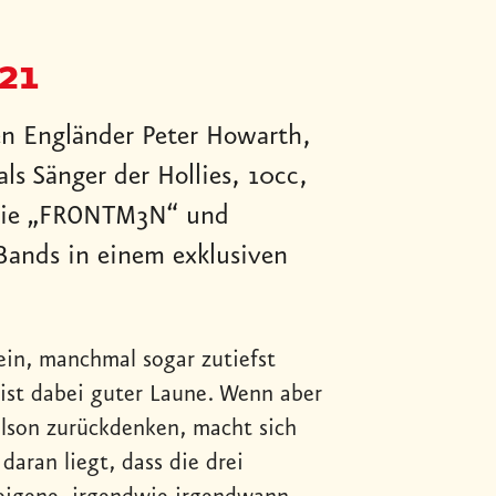
21
n Engländer Peter Howarth,
ls Sänger der Hollies, 10cc,
 sie „FRONTM3N“ und
 Bands in einem exklusiven
in, manchmal sogar zutiefst
, ist dabei guter Laune. Wenn aber
lson zurückdenken, macht sich
aran liegt, dass die drei