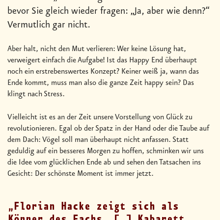
bevor Sie gleich wieder fragen: „Ja, aber wie denn?“
Vermutlich gar nicht.
Aber halt, nicht den Mut verlieren: Wer keine Lösung hat,
verweigert einfach die Aufgabe! Ist das Happy End überhaupt
noch ein erstrebenswertes Konzept? Keiner weiß ja, wann das
Ende kommt, muss man also die ganze Zeit happy sein? Das
klingt nach Stress.
Vielleicht ist es an der Zeit unsere Vorstellung von Glück zu
revolutionieren. Egal ob der Spatz in der Hand oder die Taube auf
dem Dach: Vögel soll man überhaupt nicht anfassen. Statt
geduldig auf ein besseres Morgen zu hoffen, schminken wir uns
die Idee vom glücklichen Ende ab und sehen den Tatsachen ins
Gesicht: Der schönste Moment ist immer jetzt.
Florian Hacke zeigt sich als
Könner des Fachs. […] Kabarett