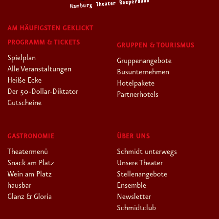
AM HÄUFIGSTEN GEKLICKT
PROGRAMM & TICKETS
GRUPPEN & TOURISMUS
Spielplan
Gruppenangebote
Alle Veranstaltungen
Busunternehmen
Heiße Ecke
Hotelpakete
Der 50-Dollar-Diktator
Partnerhotels
Gutscheine
GASTRONOMIE
ÜBER UNS
Theatermenü
Schmidt unterwegs
Snack am Platz
Unsere Theater
Wein am Platz
Stellenangebote
hausbar
Ensemble
Glanz & Gloria
Newsletter
Schmidtclub