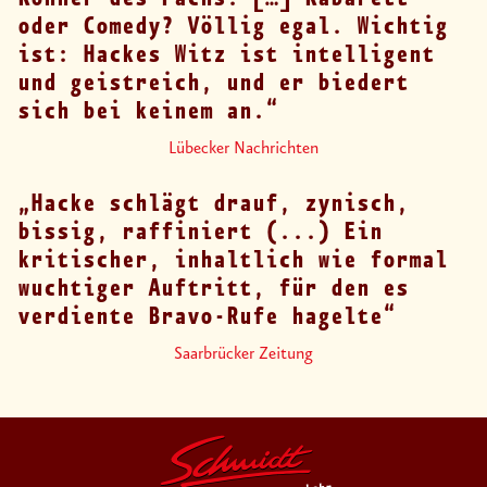
oder Comedy? Völlig egal. Wichtig
ist: Hackes Witz ist intelligent
und geistreich, und er biedert
sich bei keinem an.
Lübecker Nachrichten
Hacke schlägt drauf, zynisch,
bissig, raffiniert (...) Ein
kritischer, inhaltlich wie formal
wuchtiger Auftritt, für den es
verdiente Bravo-Rufe hagelte
Saarbrücker Zeitung