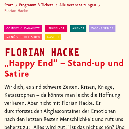
Start
Programm & Tickets
Alle Veranstaltungen
Florian Hacke
COMEDY & KABARETT
UNBEDINGT.
ABENDS
WOCHENENDE
MENÜ VOR DER SHOW
GASTRO
FLORIAN HACKE
„Happy End“ – Stand-up und
Satire
Wirklich, es sind schwere Zeiten. Krisen, Kriege,
Katastrophen – da könnte man leicht die Hoffnung
verlieren. Aber nicht mit Florian Hacke. Er
durchforstet den Altglascontainer der Emotionen
nach den letzten Resten Menschlichkeit und ruft uns
beherzt zu: „Alles wird gut.“ Ist das nicht schön? Und