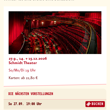
27.9., 14. + 15.12.2026
Schmidt Theater
So/Mo/Di 19 Uhr
Karten: ab 22,80 €
DIE NÄCHSTEN VORSTELLUNGEN
So 27.09.
19:00 Uhr
BUCHEN