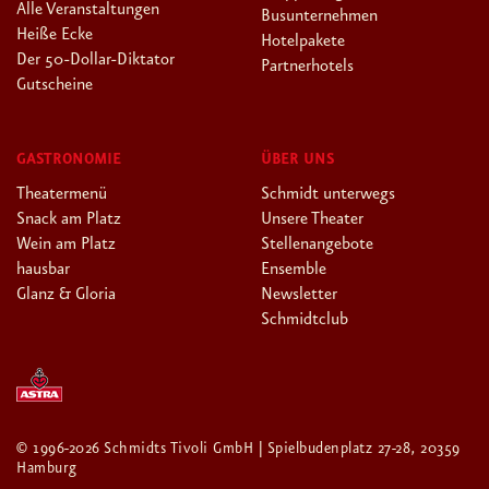
Alle Veranstaltungen
Busunternehmen
Heiße Ecke
Hotelpakete
Der 50-Dollar-Diktator
Partnerhotels
Gutscheine
GASTRONOMIE
ÜBER UNS
Theatermenü
Schmidt unterwegs
Snack am Platz
Unsere Theater
Wein am Platz
Stellenangebote
hausbar
Ensemble
Glanz & Gloria
Newsletter
Schmidtclub
© 1996-2026 Schmidts Tivoli GmbH | Spielbudenplatz 27-28, 20359
Hamburg