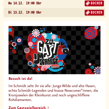
Mo 14.12.
19:00 Uhr
BUCHEN
Di 15.12.
19:00 Uhr
BUCHEN
Besuch ist da!
Im Schmidt seht ihr sie alle: Junge Wilde und alte Hasen,
echte Schmidt-Legenden und krasse Newcomer*innen, die
Kronjuwelen der Kleinkunst und noch ungeschliffene
Rohdiamanten.
Zum Gastspielbereich