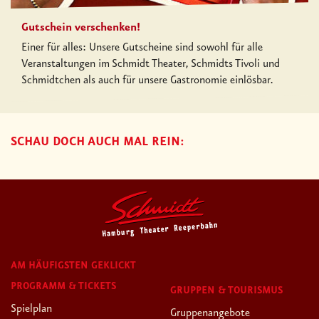
Gutschein verschenken!
Einer für alles: Unsere Gutscheine sind sowohl für alle
Veranstaltungen im Schmidt Theater, Schmidts Tivoli und
Schmidtchen als auch für unsere Gastronomie einlösbar.
SCHAU DOCH AUCH MAL REIN:
AM HÄUFIGSTEN GEKLICKT
PROGRAMM & TICKETS
GRUPPEN & TOURISMUS
Spielplan
Gruppenangebote