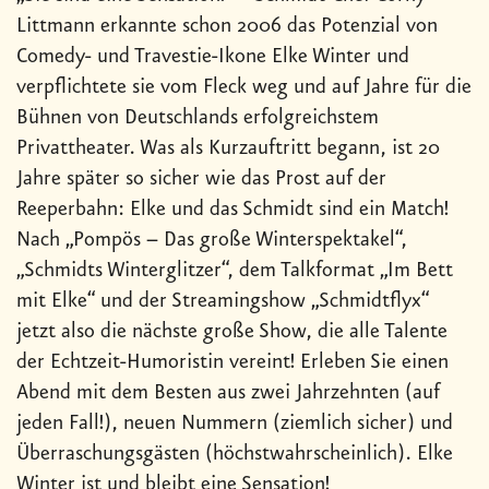
Littmann erkannte schon 2006 das Potenzial von
Comedy- und Travestie-Ikone Elke Winter und
verpflichtete sie vom Fleck weg und auf Jahre für die
Bühnen von Deutschlands erfolgreichstem
Privattheater. Was als Kurzauftritt begann, ist 20
Jahre später so sicher wie das Prost auf der
Reeperbahn: Elke und das Schmidt sind ein Match!
Nach „Pompös – Das große Winterspektakel“,
„Schmidts Winterglitzer“, dem Talkformat „Im Bett
mit Elke“ und der Streamingshow „Schmidtflyx“
jetzt also die nächste große Show, die alle Talente
der Echtzeit-Humoristin vereint! Erleben Sie einen
Abend mit dem Besten aus zwei Jahrzehnten (auf
jeden Fall!), neuen Nummern (ziemlich sicher) und
Überraschungsgästen (höchstwahrscheinlich). Elke
Winter ist und bleibt eine Sensation!