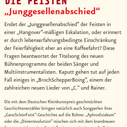
DIE FEISTEN
„Junggesellenabschied“
Endet der „Junggesellenabschied“ der Feisten in
einer „Hangover“-mäßigen Eskalation, oder erinnert
er durch lebenserfahrungsbedingte Einschränkung
der Feierfähigkeit eher an eine Kaffeefahrt? Diese
Fragen beantwortet der Titelsong des neuen
Bühnenprogramms der beiden Sänger und
Multiinstrumentalisten. Kaputt gehen tut auf jeden
Fall einiges in „BrochSchepperBoing“, einem der
zahlreichen neuen Lieder von „C.“ und Rainer.
Die mit dem Deutschen Kleinkunstpreis geschmückten
Geschichtenerzähler bringen natürlich auch Songperlen ihrer
„GanzSchönFeist“-Geschichte auf die Bühne: „Aphrodisiakum“
oder die „Dönerrevolution“ mischen sich mit dem brandneuen