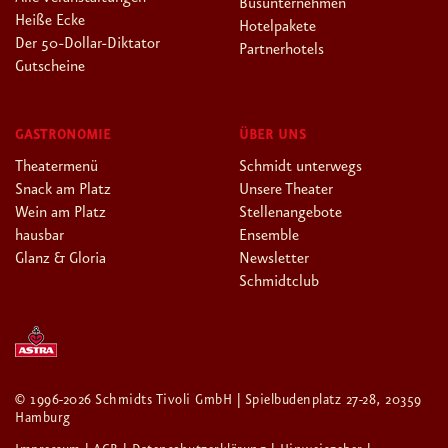
Busunternehmen
Heiße Ecke
Hotelpakete
Der 50-Dollar-Diktator
Partnerhotels
Gutscheine
GASTRONOMIE
ÜBER UNS
Theatermenü
Schmidt unterwegs
Snack am Platz
Unsere Theater
Wein am Platz
Stellenangebote
hausbar
Ensemble
Glanz & Gloria
Newsletter
Schmidtclub
© 1996-2026 Schmidts Tivoli GmbH | Spielbudenplatz 27-28, 20359
Hamburg