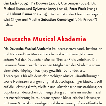
den Ende
(2019),
Pia Douwes
(2018),
Ute Lemper
(2017),
Dr.
Michael Kunze
und
Sylvester Levay
(2016),
Peter Weck
(2015)
und
Helmut Baumann
(2014). Die Laudatio der Ehrenpreisträgerin
wird Sänger und Musiker
Sebastian Krumbiegel
(„Die Prinzen“)
halten.
Deutsche Musical Akademie
Die
Deutsche Musical Akademie
ist Interessenverband, Institution
und Netzwerk der Musicalbranche und wird dieses Jahr zum
achten Mal den Deutschen Musical Theater Preis verleihen. Die
Gewinner*innen werden von den Mitgliedern der Akademie sowie
einer siebenköpfigen Fachjury gewählt. Der undotierte
Theaterpreis für alle deutschsprachigen Musical-Uraufführungen
sowie Neuinszenierungen original deutschsprachiger Musicals soll
auf die Leistungskraft, Vielfalt und künstlerische Ausstrahlung der
populärsten deutschen Bühnengattung aufmerksam machen. Ziel
der Auszeichnung ist es, herausragende künstlerische Leistungen
im Genre Musical zu würdigen und diesen eine größere öffentliche