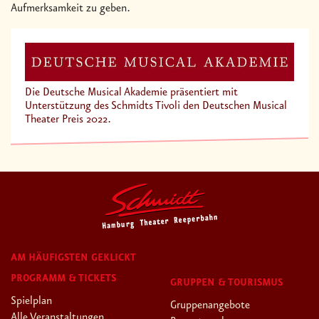
Aufmerksamkeit zu geben.
Die Deutsche Musical Akademie präsentiert mit
Unterstützung des Schmidts Tivoli den Deutschen Musical
Theater Preis 2022.
AM HÄUFIGSTEN GEKLICKT
PROGRAMM & TICKETS
GRUPPEN & TOURISMUS
Spielplan
Gruppenangebote
Alle Veranstaltungen