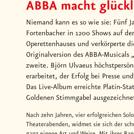
ABBA macht glückl
Niemand kann es so wie sie: Fünf Ja
Fortenbacher in 1200 Shows auf de
Operettenhauses und verkörperte d
Originalversion des ABBA-Musicals
zweite. Björn Ulvaeus höchstpersönl
erarbeitet, der Erfolg bei Presse u
Das Live-Album erreichte Platin-St
Goldenen Stimmgabel ausgezeichne
Nach zehn Jahren, vier erfolgreichen Sol
Theaterabenden, widmet sie sich der sch
ganz eigene Art und Weise. Mit ihrer Ban