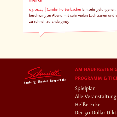
Heidi
03.04.17
Carolin Fortenbacher
Ein sehr gelungener,
beschwingter Abend mit sehr vielen Lachtränen und w
zu schnell zu Ende ging.
AM HÄUFIGSTEN G
PROGRAMM & TIC
Spielplan
Alle Veranstaltun
Heiße Ecke
Der 50-Dollar-Dikt