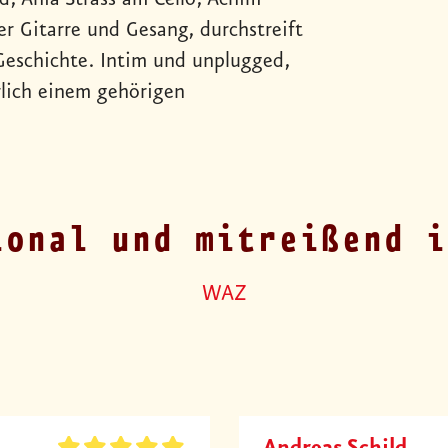
r Gitarre und Gesang, durchstreift
Geschichte. Intim und unplugged,
lich einem gehörigen
ional und mitreißend i
WAZ