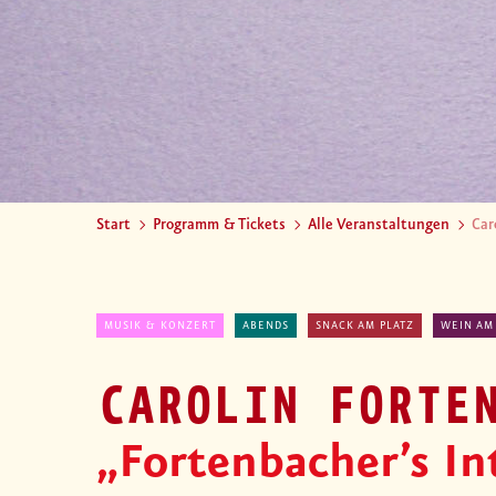
Start
Programm & Tickets
Alle Veranstaltungen
Car
MUSIK & KONZERT
ABENDS
SNACK AM PLATZ
WEIN AM
CAROLIN FORTE
„Fortenbacher’s In