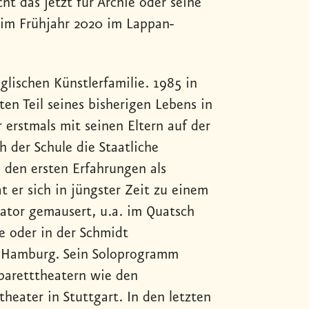
cht das jetzt für Archie oder seine
im Frühjahr 2020 im Lappan-
lischen Künstlerfamilie. 1985 in
en Teil seines bisherigen Lebens in
 erstmals mit seinen Eltern auf der
h der Schule die Staatliche
h den ersten Erfahrungen als
t er sich in jüngster Zeit zu einem
tor gemausert, u.a. im Quatsch
e oder in der Schmidt
n Hamburg. Sein Soloprogramm
abaretttheatern wie den
eater in Stuttgart. In den letzten