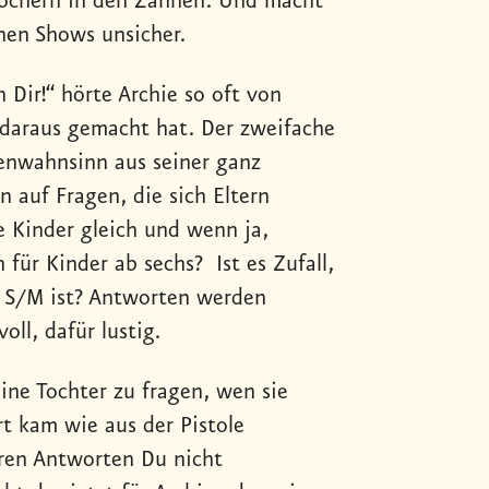
 Löchern in den Zähnen. Und macht
nen Shows unsicher.
Dir!“ hörte Archie so oft von
m daraus gemacht hat. Der zweifache
ienwahnsinn aus seiner ganz
n auf Fragen, die sich Eltern
e Kinder gleich und wenn ja,
für Kinder ab sechs? Ist es Zufall,
 S/M ist? Antworten werden
ll, dafür lustig.
ine Tochter zu fragen, wen sie
t kam wie aus der Pistole
eren Antworten Du nicht