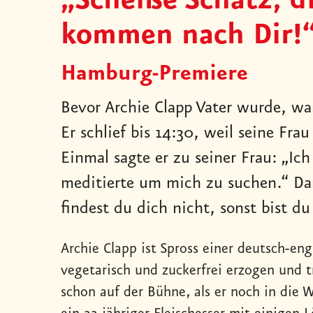
„Scheiße Schatz, d
kommen nach Dir!
Hamburg-Premiere
Bevor Archie Clapp Vater wurde, wa
Er schlief bis 14:30, weil seine Fr
Einmal sagte er zu seiner Frau: „Ich
meditierte um mich zu suchen.“ Dara
findest du dich nicht, sonst bist d
Archie Clapp ist Spross einer deutsch-eng
vegetarisch und zuckerfrei erzogen und t
schon auf der Bühne, als er noch in die W