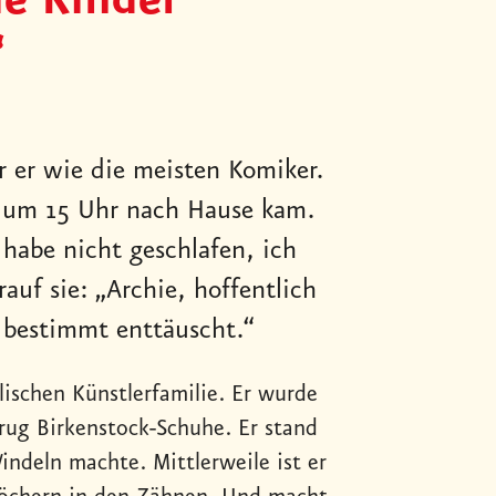
ie Kinder
“
r er wie die meisten Komiker.
au um 15 Uhr nach Hause kam.
 habe nicht geschlafen, ich
uf sie: „Archie, hoffentlich
u bestimmt enttäuscht.“
lischen Künstlerfamilie. Er wurde
rug Birkenstock-Schuhe. Er stand
indeln machte. Mittlerweile ist er