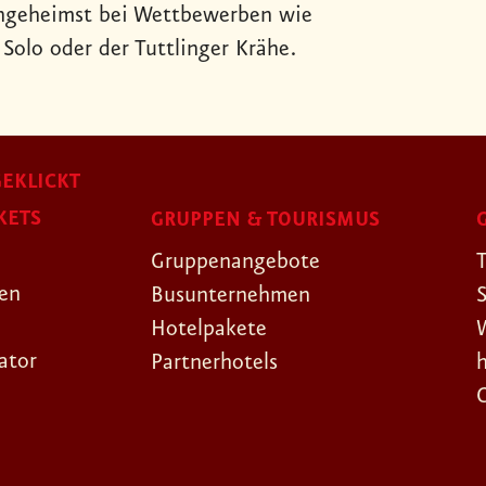
eingeheimst bei Wettbewerben wie
olo oder der Tuttlinger Krähe.
EKLICKT
KETS
GRUPPEN & TOURISMUS
Gruppenangebote
gen
Busunternehmen
Hotelpakete
ator
Partnerhotels