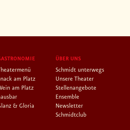
GASTRONOMIE
ÜBER UNS
Theatermenü
Schmidt unterwegs
Snack am Platz
Unsere Theater
Wein am Platz
Stellenangebote
hausbar
Ensemble
Glanz & Gloria
Newsletter
Schmidtclub