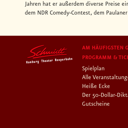
Jahren hat er außerdem diverse Preise 
dem NDR Comedy-Contest, dem Paulaner S
AM HÄUFIGSTEN G
PROGRAMM & TIC
Spielplan
Alle Veranstaltun
Heiße Ecke
Der 50-Dollar-Dikt
Gutscheine