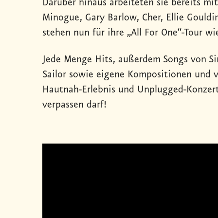
Darüber hinaus arbeiteten sie bereits mit
Minogue, Gary Barlow, Cher, Ellie Gould
stehen nun für ihre „All For One“-Tour 
Jede Menge Hits, außerdem Songs von Sir
Sailor sowie eigene Kompositionen und 
Hautnah-Erlebnis und Unplugged-Konzert 
verpassen darf!