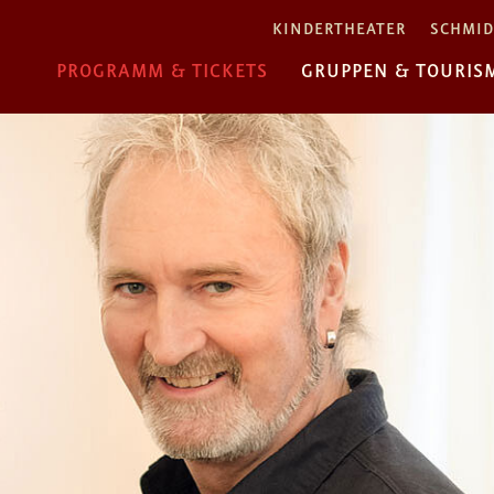
KINDERTHEATER
SCHMID
PROGRAMM & TICKETS
GRUPPEN & TOURIS