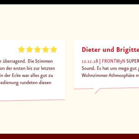
Dieter und Brigitt
r überragend. Die Stimmen
12.11.18
FRONTM3N
SUPER 
on der ersten bis zur letzten
Sound. Es hat uns mega gut g
n der Ecke war alles gut zu
Wohnzimmer Athmosphäre mit 
Bedienung rundeten diesen