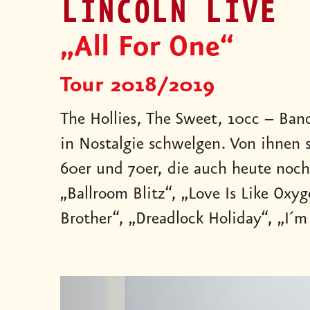
LINCOLN LIVE
„All For One“
Tour 2018/2019
The Hollies, The Sweet, 10cc – Ban
in Nostalgie schwelgen. Von ihnen
60er und 70er, die auch heute noch 
„Ballroom Blitz“, „Love Is Like Oxy
Brother“, „Dreadlock Holiday“, „I´m