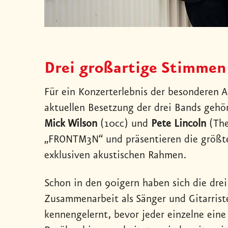
Drei großartige Stimmen
Für ein Konzerterlebnis der besonderen A
aktuellen Besetzung der drei Bands gehö
Mick Wilson
(10cc) und
Pete Lincoln
(The
„FRONTM3N“ und präsentieren die größte
exklusiven akustischen Rahmen.
Schon in den 90igern haben sich die dre
Zusammenarbeit als Sänger und Gitarriste
kennengelernt, bevor jeder einzelne eine