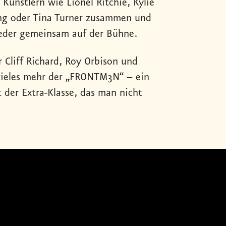
 Künstlern wie Lionel Ritchie, Kylie
ing oder Tina Turner zusammen und
wieder gemeinsam auf der Bühne.
 Cliff Richard, Roy Orbison und
vieles mehr der „FRONTM3N“ – ein
der Extra-Klasse, das man nicht