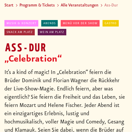
Start
Programm & Tickets
Alle Veranstaltungen
Ass-Dur
MUSIK & KONZERT
ABENDS
MENÜ VOR DER SHOW
GASTRO
SNACK AM PLATZ
WEIN AM PLATZ
ASS-DUR
„Celebration“
It’s a kind of magic! In „Celebration“ feiern die
Brüder Dominik und Florian Wagner die Rückkehr
der Live-Show-Magie. Endlich feiern, aber was
eigentlich? Sie feiern die Freiheit und das Leben, sie
feiern Mozart und Helene Fischer. Jeder Abend ist
ein einzigartiges Erlebnis, lustig und
hochmusikalisch, voller Magie und Comedy, Gesang
und Klamauk. Seien Sie dabei, wenn die Brüder auf