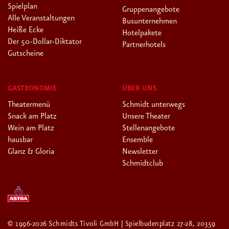
Spielplan
Gruppenangebote
Alle Veranstaltungen
Busunternehmen
Heiße Ecke
Hotelpakete
Der 50-Dollar-Diktator
Partnerhotels
Gutscheine
GASTRONOMIE
ÜBER UNS
Theatermenü
Schmidt unterwegs
Snack am Platz
Unsere Theater
Wein am Platz
Stellenangebote
hausbar
Ensemble
Glanz & Gloria
Newsletter
Schmidtclub
© 1996-2026 Schmidts Tivoli GmbH | Spielbudenplatz 27-28, 20359