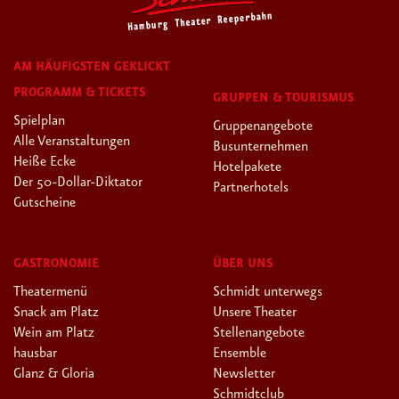
AM HÄUFIGSTEN GEKLICKT
PROGRAMM & TICKETS
GRUPPEN & TOURISMUS
Spielplan
Gruppenangebote
Alle Veranstaltungen
Busunternehmen
Heiße Ecke
Hotelpakete
Der 50-Dollar-Diktator
Partnerhotels
Gutscheine
GASTRONOMIE
ÜBER UNS
Theatermenü
Schmidt unterwegs
Snack am Platz
Unsere Theater
Wein am Platz
Stellenangebote
hausbar
Ensemble
Glanz & Gloria
Newsletter
Schmidtclub