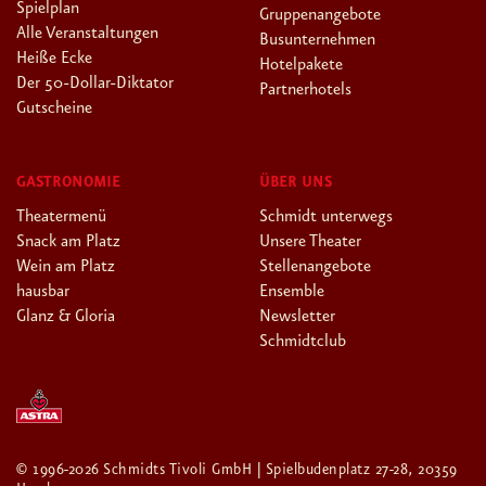
Spielplan
Gruppenangebote
Alle Veranstaltungen
Busunternehmen
Heiße Ecke
Hotelpakete
Der 50-Dollar-Diktator
Partnerhotels
Gutscheine
GASTRONOMIE
ÜBER UNS
Theatermenü
Schmidt unterwegs
Snack am Platz
Unsere Theater
Wein am Platz
Stellenangebote
hausbar
Ensemble
Glanz & Gloria
Newsletter
Schmidtclub
© 1996-2026 Schmidts Tivoli GmbH | Spielbudenplatz 27-28, 20359