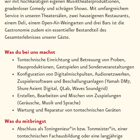
wir mit hochkarätigen eigenen Musiktheaterproduktionen,
gnadenloser Comedy und schrägen Shows. Mit umfangreichem
Service in unseren Theatersälen, zwei hauseigenen Restaurants,
einem Deli, einem Open-Air-Weingarten und drei Bars ist die
Gastronomie zudem ein essentieller Bestandteil des
Gesamterlebnisses unserer Gäste.
Was du bei uns machst
Tontechnische Einrichtung und Betreuung von Proben,
Hausproduktionen, Gastspielen und Sonderveranstaltungen
Konfiguration von Digitalmischpulten, Audionetzwerken,
Zuspielersoftware und Beschallungsanlagen (Yamah DM7,
Shure Axient Digital, QLab, Waves Soundgrid)
Erstellen, Bearbeiten und Mischen von Zuspielungen
(Geräusche, Musik und Sprache)
Wartung und Reparatur von tontechnischen Geräten
Was du mitbringst
Abschluss als Toningenieur*in bzw. Tonmeister*in, einer
tontechnischen Fachausbildung oder eine langjährige