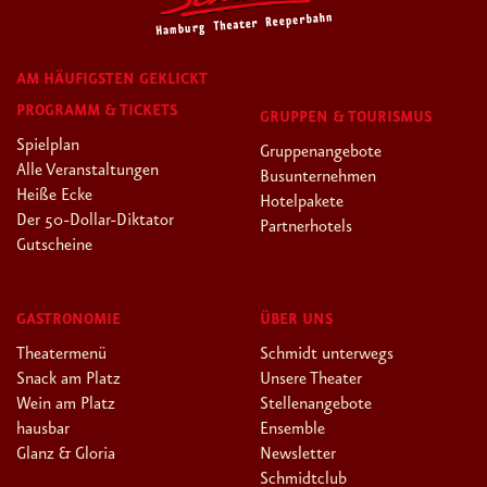
AM HÄUFIGSTEN GEKLICKT
PROGRAMM & TICKETS
GRUPPEN & TOURISMUS
Spielplan
Gruppenangebote
Alle Veranstaltungen
Busunternehmen
Heiße Ecke
Hotelpakete
Der 50-Dollar-Diktator
Partnerhotels
Gutscheine
GASTRONOMIE
ÜBER UNS
Theatermenü
Schmidt unterwegs
Snack am Platz
Unsere Theater
Wein am Platz
Stellenangebote
hausbar
Ensemble
Glanz & Gloria
Newsletter
Schmidtclub