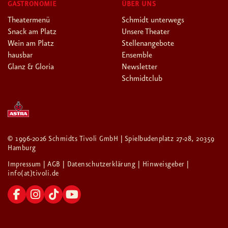
GASTRONOMIE
ÜBER UNS
Theatermenü
Schmidt unterwegs
Snack am Platz
Unsere Theater
Wein am Platz
Stellenangebote
hausbar
Ensemble
Glanz & Gloria
Newsletter
Schmidtclub
© 1996-2026 Schmidts Tivoli GmbH | Spielbudenplatz 27-28, 20359
Hamburg
Impressum
| AGB
| Datenschutzerklärung
| Hinweisgeber
|
info(at)tivoli.de