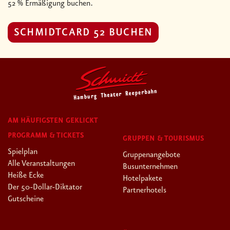
52 % Ermäßigung buchen.
SCHMIDTCARD 52 BUCHEN
AM HÄUFIGSTEN GEKLICKT
PROGRAMM & TICKETS
GRUPPEN & TOURISMUS
Spielplan
Gruppenangebote
Alle Veranstaltungen
Busunternehmen
Heiße Ecke
Hotelpakete
Der 50-Dollar-Diktator
Partnerhotels
Gutscheine