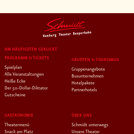
AM HÄUFIGSTEN GEKLICKT
PROGRAMM & TICKETS
GRUPPEN & TOURISMUS
Spielplan
Gruppenangebote
Alle Veranstaltungen
Busunternehmen
Heiße Ecke
Hotelpakete
Der 50-Dollar-Diktator
Partnerhotels
Gutscheine
GASTRONOMIE
ÜBER UNS
Theatermenü
Schmidt unterwegs
Snack am Platz
Unsere Theater