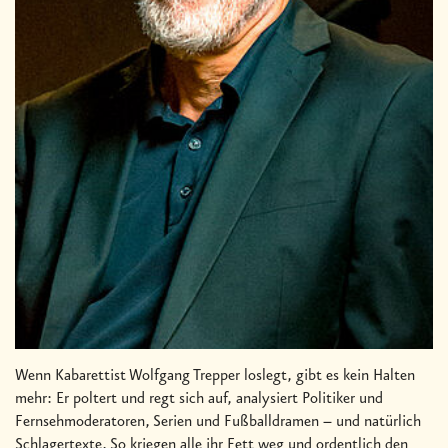
Wenn Kabarettist Wolfgang Trepper loslegt, gibt es kein Halten
mehr: Er poltert und regt sich auf, analysiert Politiker und
Fernsehmoderatoren, Serien und Fußballdramen – und natürlich
Schlagertexte. So kriegen alle ihr Fett weg und ordentlich den