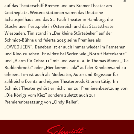
auf das Theaterschiff Bremen und ans Bremer Theater am
Goetheplatz. Weitere Stationen waren das Deutsche
Schauspielhaus und das St. Pauli Theater in Hamburg, die
Stockerauer Festspiele in Österreich und das Staatstheater
Wiesbaden. Tim stand in „Der kleine Störtebeker“ auf der
Schmidt-Bühne und feierte 2015 seine Premiere als
„CAVEQUEEN“. Daneben ist er auch immer wieder im Fernsehen
und Kino zu sehen. Er wirkte bei Serien wie „Notruf Hafenkante“
und „Alarm für Cobra 11“ mit und war u. a. in Thomas Manns „Die
Buddenbrooks“ oder „Hier kommt Lola“ auf der Kinoleinwand zu
erleben. Tim ist auch als Moderator, Autor und Regisseur für
zahlreiche Events und eigene Theaterproduktionen tätig. Im
Schmidt Theater gehört er nicht nur zur Premierenbesetzung von
„Die Königs vom Kiez“ sondern zuletzt auch zur
Premierenbesetzung von „Cindy Reller“.