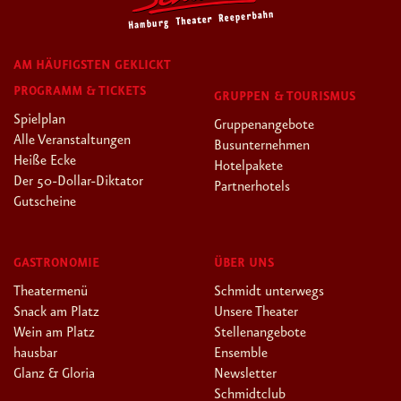
AM HÄUFIGSTEN GEKLICKT
PROGRAMM & TICKETS
GRUPPEN & TOURISMUS
Spielplan
Gruppenangebote
Alle Veranstaltungen
Busunternehmen
Heiße Ecke
Hotelpakete
Der 50-Dollar-Diktator
Partnerhotels
Gutscheine
GASTRONOMIE
ÜBER UNS
Theatermenü
Schmidt unterwegs
Snack am Platz
Unsere Theater
Wein am Platz
Stellenangebote
hausbar
Ensemble
Glanz & Gloria
Newsletter
Schmidtclub