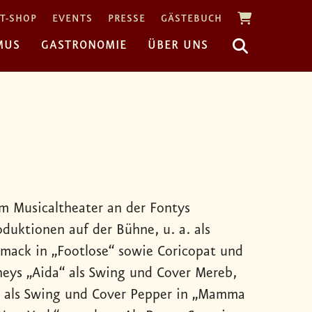
T-SHOP
EVENTS
PRESSE
GÄSTEBUCH
MUS
GASTRONOMIE
ÜBER UNS
im Musicaltheater an der Fontys
duktionen auf der Bühne, u. a. als
rmack in „Footlose“ sowie Coricopat und
sneys „Aida“ als Swing und Cover Mereb,
“, als Swing und Cover Pepper in „Mamma