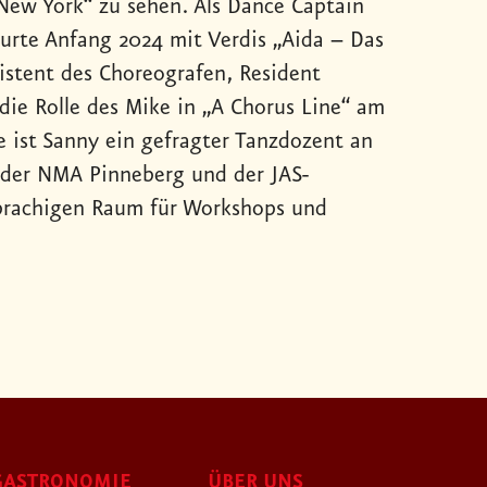
 New York“ zu sehen. Als Dance Captain
ourte Anfang 2024 mit Verdis „Aida – Das
sistent des Choreografen, Resident
 die Rolle des Mike in „A Chorus Line“ am
 ist Sanny ein gefragter Tanzdozent an
 der NMA Pinneberg und der JAS-
prachigen Raum für Workshops und
GASTRONOMIE
ÜBER UNS