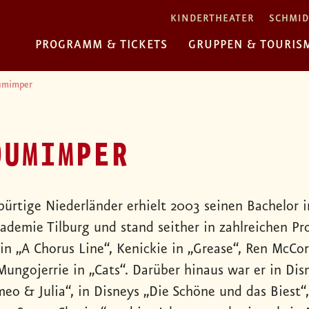
KINDERTHEATER
SCHMID
PROGRAMM & TICKETS
GRUPPEN & TOURIS
umimper
OUMIMPER
bürtige Niederländer erhielt 2003 seinen Bachelor 
ademie Tilburg und stand seither in zahlreichen Pro
in „A Chorus Line“, Kenickie in „Grease“, Ren McCo
Mungojerrie in „Cats“. Darüber hinaus war er in Di
meo & Julia“, in Disneys „Die Schöne und das Biest