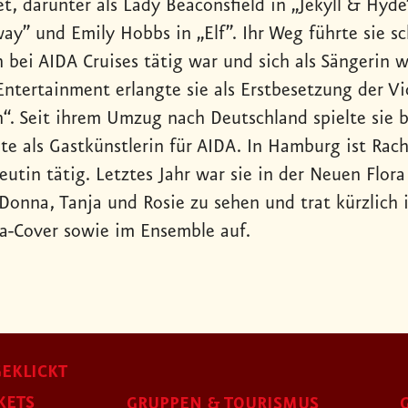
t, darunter als Lady Beaconsfield in „Jekyll & Hyde”
ay” und Emily Hobbs in „Elf”. Ihr Weg führte sie sc
n bei AIDA Cruises tätig war und sich als Sängerin 
Entertainment erlangte sie als Erstbesetzung der Vi
. Seit ihrem Umzug nach Deutschland spielte sie be
ete als Gastkünstlerin für AIDA. In Hamburg ist Rac
utin tätig. Letztes Jahr war sie in der Neuen Flora
 Donna, Tanja und Rosie zu sehen und trat kürzlich 
a-Cover sowie im Ensemble auf.
EKLICKT
KETS
GRUPPEN & TOURISMUS