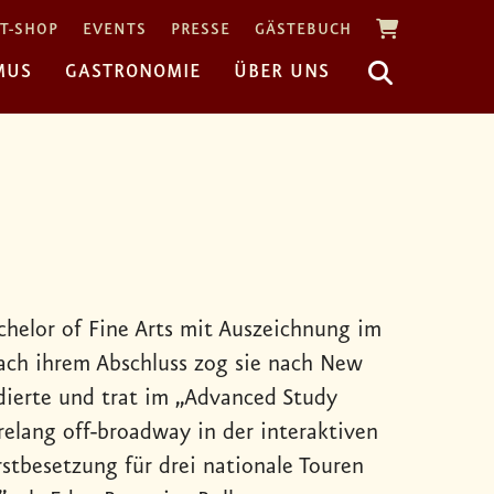
T-SHOP
EVENTS
PRESSE
GÄSTEBUCH
MUS
GASTRONOMIE
ÜBER UNS
chelor of Fine Arts mit Auszeichnung im
Nach ihrem Abschluss zog sie nach New
udierte und trat im „Advanced Study
relang off-broadway in der interaktiven
stbesetzung für drei nationale Touren