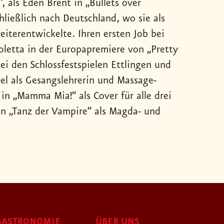
, als Eden Brent in „Bullets over
hließlich nach Deutschland, wo sie als
weiterentwickelte. Ihren ersten Job bei
oletta in der Europapremiere von „Pretty
i den Schlossfestspielen Ettlingen und
hel als Gesangslehrerin und Massage-
 in „Mamma Mia!“ als Cover für alle drei
in „Tanz der Vampire“ als Magda- und
GASTRONOMIE
ÜBER UNS