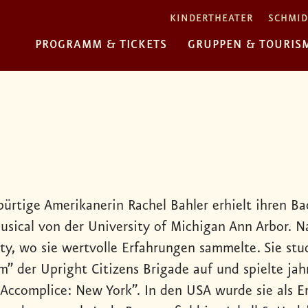
KINDERTHEATER
SCHMID
PROGRAMM & TICKETS
GRUPPEN & TOURIS
bürtige Amerikanerin Rachel Bahler erhielt ihren Ba
usical von der University of Michigan Ann Arbor. 
ity, wo sie wertvolle Erfahrungen sammelte. Sie st
m” der Upright Citizens Brigade auf und spielte jah
Accomplice: New York”. In den USA wurde sie als Er