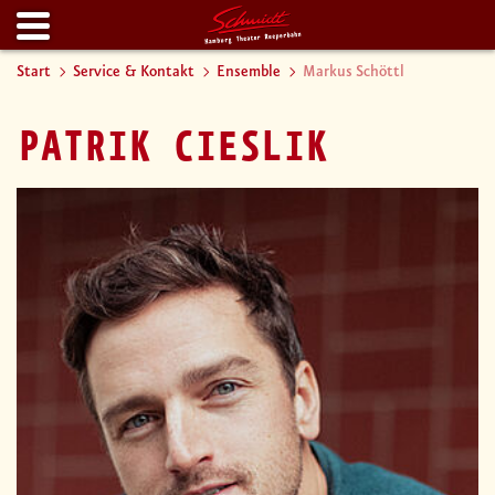
Start
Service & Kontakt
Ensemble
Markus Schöttl
PATRIK CIESLIK