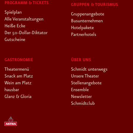
PROGRAMM & TICKETS
GRUPPEN & TOURISMUS
Spielplan
Gruppenangebote
Alle Veranstaltungen
Busunternehmen
Heiße Ecke
Hotelpakete
Der 50-Dollar-Diktator
Partnerhotels
Gutscheine
GASTRONOMIE
ÜBER UNS
Theatermenü
Schmidt unterwegs
Snack am Platz
Unsere Theater
Wein am Platz
Stellenangebote
hausbar
Ensemble
Glanz & Gloria
Newsletter
Schmidtclub