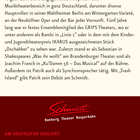
Musiktheaterbereich in ganz Deutschland, darunter diverse
Hauptrollen in seiner Wahlheimat Berlin am Wintergarten Varieté,
an der Neuköllner Oper und der Bar jeder Vernunft. Fünf Jahre
lang war er festes Ensemblemitglied des GRIPS Theaters, wo er
unter anderem als Bambi in „Linie 1“ oder in dem mit dem Kinder-
und Jugendtheaterpreis IKARUS ausgezeichneten Stück
„Dschabber“ zu sehen war. Zuletzt stand er als Sebastian in
Shakespeares „Was ihr wollt“ am Brandenburger Theater und als
Joachim Franck in „Ku’Damm 56 – Das Musical“ auf der Bühne.
Außerdem ist Patrik auch als Synchronsprecher tätig. Mit „Trash
Island“ gibt Patrik sein Debüt am Schmidt.
AM HÄUFIGSTEN GEKLICKT