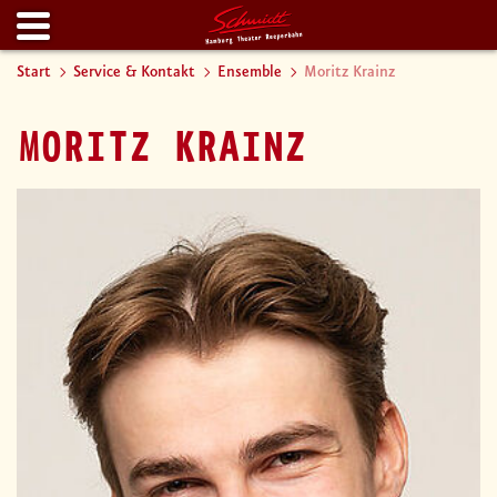
Start
Service & Kontakt
Ensemble
Moritz Krainz
MORITZ KRAINZ