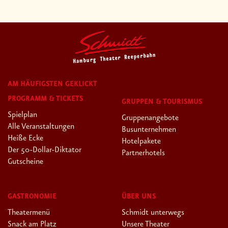
AM HÄUFIGSTEN GEKLICKT
PROGRAMM & TICKETS
GRUPPEN & TOURISMUS
Spielplan
Gruppenangebote
Alle Veranstaltungen
Busunternehmen
Heiße Ecke
Hotelpakete
Der 50-Dollar-Diktator
Partnerhotels
Gutscheine
GASTRONOMIE
ÜBER UNS
Theatermenü
Schmidt unterwegs
Snack am Platz
Unsere Theater