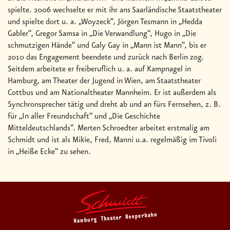
spielte. 2006 wechselte er mit ihr ans Saarländische Staatstheater
und spielte dort u. a. „Woyzeck“, Jörgen Tesmann in „Hedda
Gabler“, Gregor Samsa in „Die Verwandlung“, Hugo in „Die
schmutzigen Hände“ und Galy Gay in „Mann ist Mann“, bis er
2010 das Engagement beendete und zurück nach Berlin zog.
Seitdem arbeitete er freiberuflich u. a. auf Kampnagel in
Hamburg, am Theater der Jugend in Wien, am Staatstheater
Cottbus und am Nationaltheater Mannheim. Er ist außerdem als
Synchronsprecher tätig und dreht ab und an fürs Fernsehen, z. B.
für „In aller Freundschaft“ und „Die Geschichte
Mitteldeutschlands“. Merten Schroedter arbeitet erstmalig am
Schmidt und ist als Mikie, Fred, Manni u.a. regelmäßig im Tivoli
in „Heiße Ecke“ zu sehen.