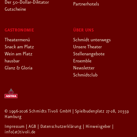
Der 50-Dollar-Diktator
Partnerhotels
Gutscheine
GASTRONOMIE
ÜBER UNS
Theatermenü
Schmidt unterwegs
Snack am Platz
Unsere Theater
Wein am Platz
Stellenangebote
hausbar
Ensemble
Glanz & Gloria
Newsletter
Schmidtclub
© 1996-2026 Schmidts Tivoli GmbH | Spielbudenplatz 27-28, 20359
Hamburg
Impressum
| AGB
| Datenschutzerklärung
| Hinweisgeber
|
info(at)tivoli.de