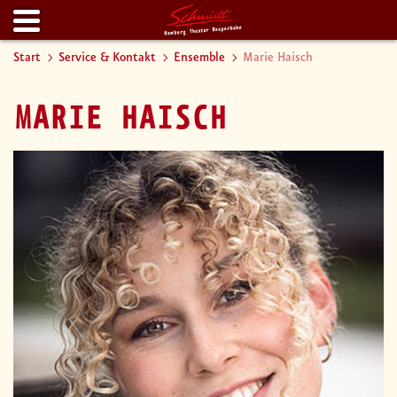
Start
Service & Kontakt
Ensemble
Marie Haisch
MARIE HAISCH