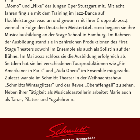
„Momo“ und „Nixe“ der Jungen Oper Stuttgart mit. Mit acht
Jahren fing sie mit dem Training im Jazz-Dance auf
Hochleistungsniveau an und gewann mit ihrer Gruppe ab 2014
viermal in Folge den Deutschen Meistertitel. 2020 begann sie ihre
Musicalausbildung an der Stage School in Hamburg. Im Rahmen
der Ausbildung stand sie in zahlreichen Produktionen des First
Stage Theaters sowohl im Ensemble als auch als Solistin auf der
Bühne. Im Mai 2022 schloss sie die Ausbildung erfolgreich ab.
Seitdem hat sie bei verschiedenen Tourproduktionen wie „Ein
Amerikaner in Paris“ und „Aida Opera“ im Ensemble mitgewirkt.
Zuletzt war sie im Schmidt Theater in der Weihnachtsshow
„Schmidts Winterglitzer“ und der Revue „Oberaffengeil“ zu sehen.
Neben ihrer Tätigkeit als Musicaldarstellerin arbeitet Marie auch
als Tanz-, Pilates- und Yogalehrerin.