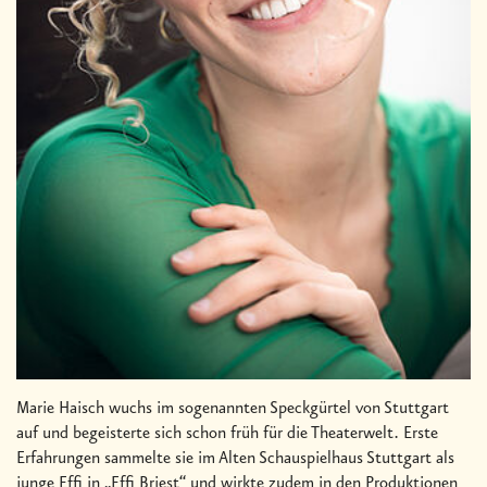
Marie Haisch wuchs im sogenannten Speckgürtel von Stuttgart
auf und begeisterte sich schon früh für die Theaterwelt. Erste
Erfahrungen sammelte sie im Alten Schauspielhaus Stuttgart als
junge Effi in „Effi Briest“ und wirkte zudem in den Produktionen