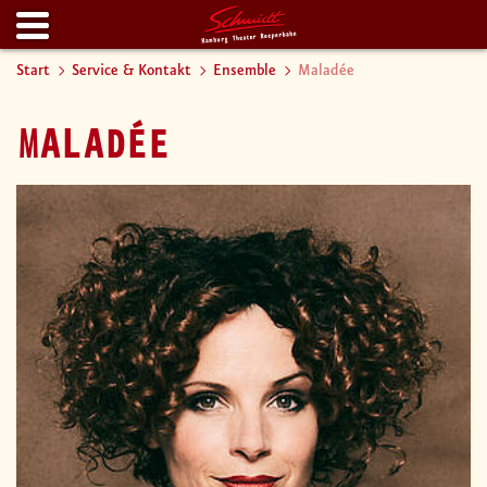
Start
Service & Kontakt
Ensemble
Maladée
MALADÉE