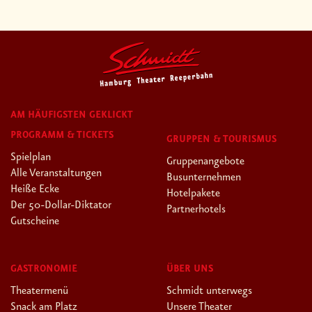
AM HÄUFIGSTEN GEKLICKT
PROGRAMM & TICKETS
GRUPPEN & TOURISMUS
Spielplan
Gruppenangebote
Alle Veranstaltungen
Busunternehmen
Heiße Ecke
Hotelpakete
Der 50-Dollar-Diktator
Partnerhotels
Gutscheine
GASTRONOMIE
ÜBER UNS
Theatermenü
Schmidt unterwegs
Snack am Platz
Unsere Theater