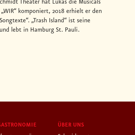
Schmidt Theater hat Lukas die Musicals
 „WIR“ komponiert, 2018 erhielt er den
ongtexte“. „Trash Island“ ist seine
und lebt in Hamburg St. Pauli.
GASTRONOMIE
ÜBER UNS