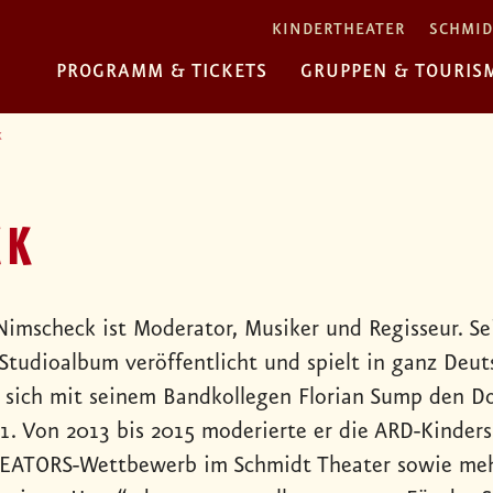
KINDERTHEATER
SCHMID
PROGRAMM & TICKETS
GRUPPEN & TOURIS
k
CK
Nimscheck ist Moderator, Musiker und Regisseur. S
 Studioalbum veröffentlicht und spielt in ganz Deut
er sich mit seinem Bandkollegen Florian Sump den Do
t1. Von 2013 bis 2015 moderierte er die ARD-Kinder
EATORS-Wettbewerb im Schmidt Theater sowie meh