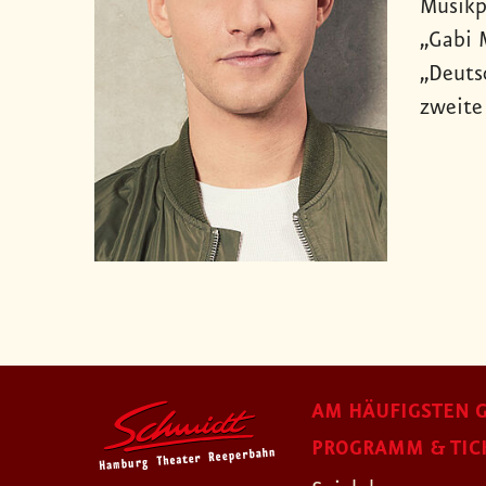
Musikp
„Gabi 
„Deutsc
zweite
AM HÄUFIGSTEN G
PROGRAMM & TIC