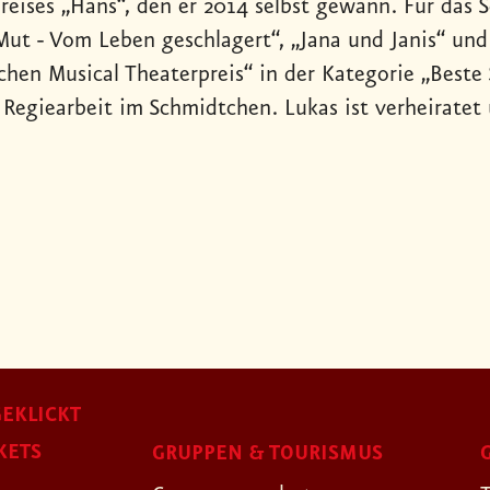
reises „Hans“, den er 2014 selbst gewann. Für das 
Mut - Vom Leben geschlagert“, „Jana und Janis“ und
hen Musical Theaterpreis“ in der Kategorie „Beste S
 Regiearbeit im Schmidtchen. Lukas ist verheiratet 
EKLICKT
KETS
GRUPPEN & TOURISMUS