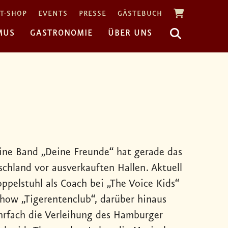
T-SHOP
EVENTS
PRESSE
GÄSTEBUCH
MUS
GASTRONOMIE
ÜBER UNS
eine Band „Deine Freunde“ hat gerade das
schland vor ausverkauften Hallen. Aktuell
ppelstuhl als Coach bei „The Voice Kids“
show „Tigerentenclub“, darüber hinaus
rfach die Verleihung des Hamburger