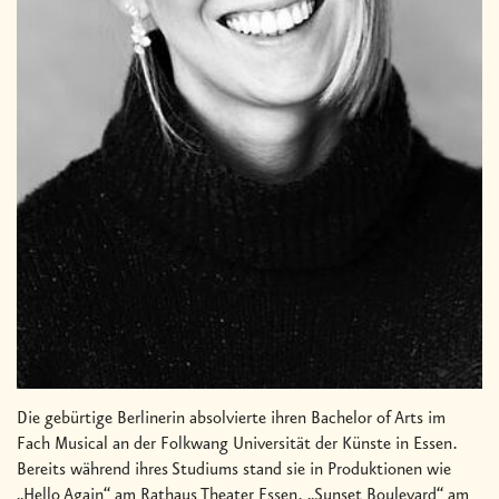
Die gebürtige Berlinerin absolvierte ihren Bachelor of Arts im
Fach Musical an der Folkwang Universität der Künste in Essen.
Bereits während ihres Studiums stand sie in Produktionen wie
„Hello Again“ am Rathaus Theater Essen, „Sunset Boulevard“ am