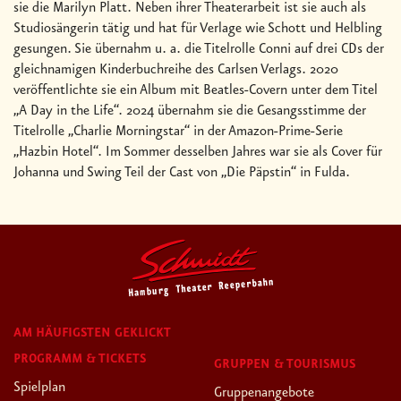
sie die Marilyn Platt. Neben ihrer Theaterarbeit ist sie auch als
Studiosängerin tätig und hat für Verlage wie Schott und Helbling
gesungen. Sie übernahm u. a. die Titelrolle Conni auf drei CDs der
gleichnamigen Kinderbuchreihe des Carlsen Verlags. 2020
veröffentlichte sie ein Album mit Beatles-Covern unter dem Titel
„A Day in the Life“. 2024 übernahm sie die Gesangsstimme der
Titelrolle „Charlie Morningstar“ in der Amazon-Prime-Serie
„Hazbin Hotel“. Im Sommer desselben Jahres war sie als Cover für
Johanna und Swing Teil der Cast von „Die Päpstin“ in Fulda.
AM HÄUFIGSTEN GEKLICKT
PROGRAMM & TICKETS
GRUPPEN & TOURISMUS
Spielplan
Gruppenangebote