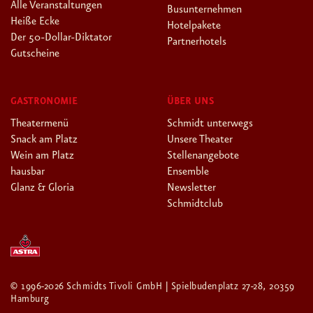
Alle Veranstaltungen
Busunternehmen
Heiße Ecke
Hotelpakete
Der 50-Dollar-Diktator
Partnerhotels
Gutscheine
GASTRONOMIE
ÜBER UNS
Theatermenü
Schmidt unterwegs
Snack am Platz
Unsere Theater
Wein am Platz
Stellenangebote
hausbar
Ensemble
Glanz & Gloria
Newsletter
Schmidtclub
© 1996-2026 Schmidts Tivoli GmbH | Spielbudenplatz 27-28, 20359
Hamburg