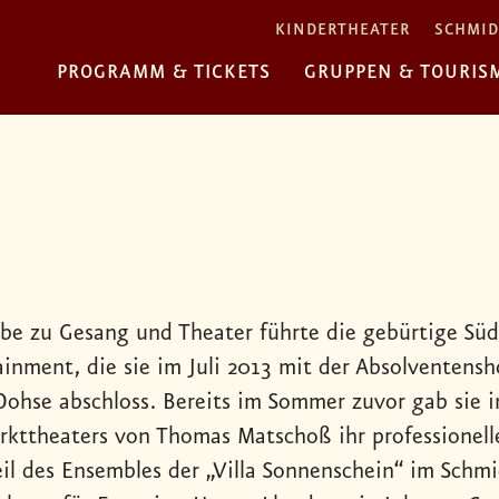
KINDERTHEATER
SCHMID
PROGRAMM & TICKETS
GRUPPEN & TOURIS
ebe zu Gesang und Theater führte die gebürtige Sü
ainment, die sie im Juli 2013 mit der Absolventens
 Dohse abschloss. Bereits im Sommer zuvor gab sie
rkttheaters von Thomas Matschoß ihr professionel
eil des Ensembles der „Villa Sonnenschein“ im Schm