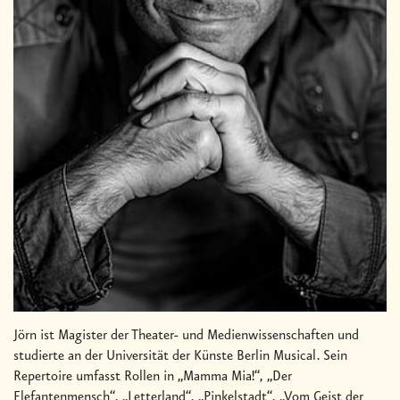
Jörn ist Magister der Theater- und Medienwissenschaften und
studierte an der Universität der Künste Berlin Musical. Sein
Repertoire umfasst Rollen in „Mamma Mia!“, „Der
Elefantenmensch“, „Letterland“, „Pinkelstadt“, „Vom Geist der