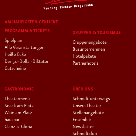
AM HÄUFIGSTEN GEKLICKT
PROGRAMM & TICKETS
GRUPPEN & TOURISMUS
Spielplan
Gruppenangebote
Alle Veranstaltungen
Busunternehmen
Heiße Ecke
Hotelpakete
Der 50-Dollar-Diktator
Partnerhotels
Gutscheine
GASTRONOMIE
ÜBER UNS
Theatermenü
Schmidt unterwegs
Snack am Platz
Unsere Theater
Wein am Platz
Stellenangebote
hausbar
Ensemble
Glanz & Gloria
Newsletter
Schmidtclub