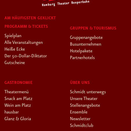
AM HÄUFIGSTEN GEKLICKT
PROGRAMM & TICKETS
GRUPPEN & TOURISMUS
Spielplan
Gruppenangebote
Alle Veranstaltungen
Busunternehmen
Heiße Ecke
Hotelpakete
Der 50-Dollar-Diktator
Partnerhotels
Gutscheine
GASTRONOMIE
ÜBER UNS
Theatermenü
Schmidt unterwegs
Snack am Platz
Unsere Theater
Wein am Platz
Stellenangebote
hausbar
Ensemble
Glanz & Gloria
Newsletter
Schmidtclub