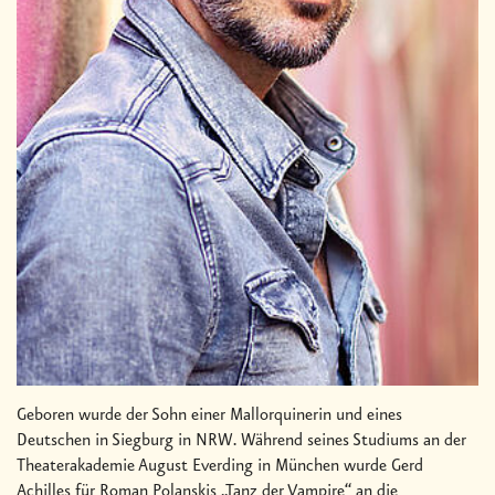
Geboren wurde der Sohn einer Mallorquinerin und eines
Deutschen in Siegburg in NRW. Während seines Studiums an der
Theaterakademie August Everding in München wurde Gerd
Achilles für Roman Polanskis „Tanz der Vampire“ an die