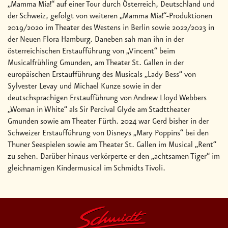
„Mamma Mia!“ auf einer Tour durch Österreich, Deutschland und
der Schweiz, gefolgt von weiteren „Mamma Mia!“-Produktionen
2019/2020 im Theater des Westens in Berlin sowie 2022/2023 in
der Neuen Flora Hamburg. Daneben sah man ihn in der
österreichischen Erstaufführung von „Vincent“ beim
Musicalfrühling Gmunden, am Theater St. Gallen in der
europäischen Erstaufführung des Musicals „Lady Bess“ von
Sylvester Levay und Michael Kunze sowie in der
deutschsprachigen Erstaufführung von Andrew Lloyd Webbers
„Woman in White“ als Sir Percival Glyde am Stadttheater
Gmunden sowie am Theater Fürth. 2024 war Gerd bisher in der
Schweizer Erstaufführung von Disneys „Mary Poppins“ bei den
Thuner Seespielen sowie am Theater St. Gallen im Musical „Rent“
zu sehen. Darüber hinaus verkörperte er den „achtsamen Tiger“ im
gleichnamigen Kindermusical im Schmidts Tivoli.