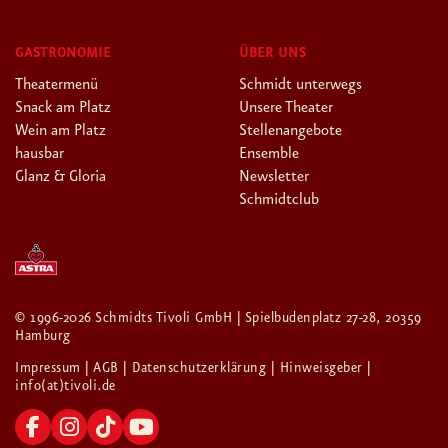
GASTRONOMIE
ÜBER UNS
Theatermenü
Schmidt unterwegs
Snack am Platz
Unsere Theater
Wein am Platz
Stellenangebote
hausbar
Ensemble
Glanz & Gloria
Newsletter
Schmidtclub
© 1996-2026 Schmidts Tivoli GmbH | Spielbudenplatz 27-28, 20359
Hamburg
Impressum
| AGB
| Datenschutzerklärung
| Hinweisgeber
|
info(at)tivoli.de