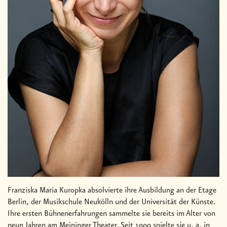
Franziska Maria Kuropka absolvierte ihre Ausbildung an der Etage
Berlin, der Musikschule Neukölln und der Universität der Künste.
Ihre ersten Bühnenerfahrungen sammelte sie bereits im Alter von
neun Jahren am Meininger Theater. Seit 1999 spielte sie u. a. in