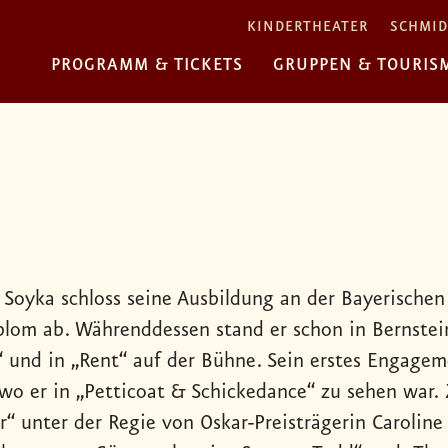
KINDERTHEATER
SCHMID
PROGRAMM & TICKETS
GRUPPEN & TOURIS
n Soyka schloss seine Ausbildung an der Bayerisch
plom ab. Währenddessen stand er schon in Bernstein
 und in „Rent“ auf der Bühne. Sein erstes Engagem
 wo er in „Petticoat & Schickedance“ zu sehen war.
hr“ unter der Regie von Oskar-Preisträgerin Carolin