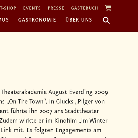
T-SHOP
EVENTS
PRESSE
GÄSTEBUCH
MUS
GASTRONOMIE
ÜBER UNS
en Theaterakademie August Everding 2009
s „On The Town“, in Glucks „Pilger von
ent führte ihn 2007 ans Stadttheater
 Zudem wirkte er im Kinofilm „Im Winter
e Link mit. Es folgten Engagements am