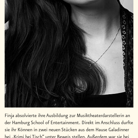
Finja absolvierte ihre Ausbildung zur Musiktheaterdarstellerin an
der Hamburg School of Entertainment. Direkt im Anschluss durfte
sie ihr Können in zwei neuen Stücken aus dem Hause Galadinner
bei „Krimi bei Tisch“ unter Beweis stellen. Außerdem war sie bei