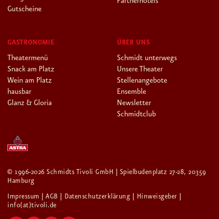
Partnerhotels
Gutscheine
GASTRONOMIE
ÜBER UNS
Theatermenü
Schmidt unterwegs
Snack am Platz
Unsere Theater
Wein am Platz
Stellenangebote
hausbar
Ensemble
Glanz & Gloria
Newsletter
Schmidtclub
© 1996-2026 Schmidts Tivoli GmbH | Spielbudenplatz 27-28, 20359
Hamburg
Impressum
| AGB
| Datenschutzerklärung
| Hinweisgeber
|
info(at)tivoli.de