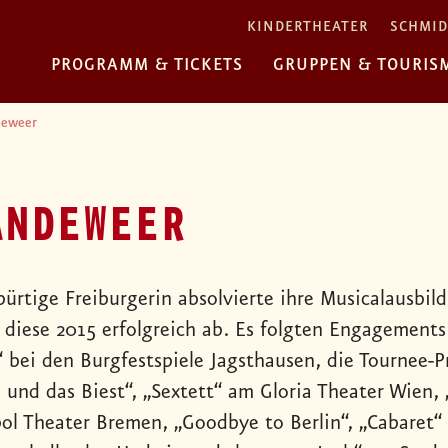
KINDERTHEATER
SCHMID
PROGRAMM & TICKETS
GRUPPEN & TOURIS
deweer
ANDEWEER
bürtige Freiburgerin absolvierte ihre Musicalausbi
s diese 2015 erfolgreich ab. Es folgten Engagements
“ bei den Burgfestspiele Jagsthausen, die Tournee-P
 und das Biest“, „Sextett“ am Gloria Theater Wien,
ol Theater Bremen, „Goodbye to Berlin“, „Cabaret“