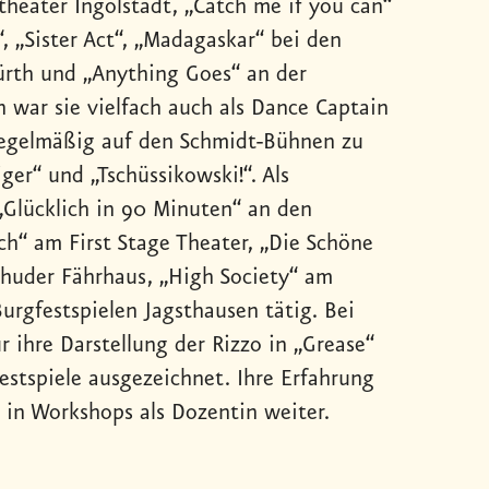
eater Ingolstadt, „Catch me if you can“
 „Sister Act“, „Madagaskar“ bei den
ürth und „Anything Goes“ an der
n war sie vielfach auch als Dance Captain
e regelmäßig auf den Schmidt-Bühnen zu
ger“ und „Tschüssikowski!“. Als
 „Glücklich in 90 Minuten“ an den
“ am First Stage Theater, „Die Schöne
huder Fährhaus, „High Society“ am
urgfestspielen Jagsthausen tätig. Bei
r ihre Darstellung der Rizzo in „Grease“
stspiele ausgezeichnet. Ihre Erfahrung
 in Workshops als Dozentin weiter.