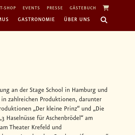
T-SHOP
EVENTS
PRESSE
GÄSTEBUCH
MUS
GASTRONOMIE
ÜBER UNS
ldung an der Stage School in Hamburg und
 in zahlreichen Produktionen, darunter
roduktionen „Der kleine Prinz“ und „Die
 „3 Haselnüsse für Aschenbrödel“ am
 am Theater Krefeld und