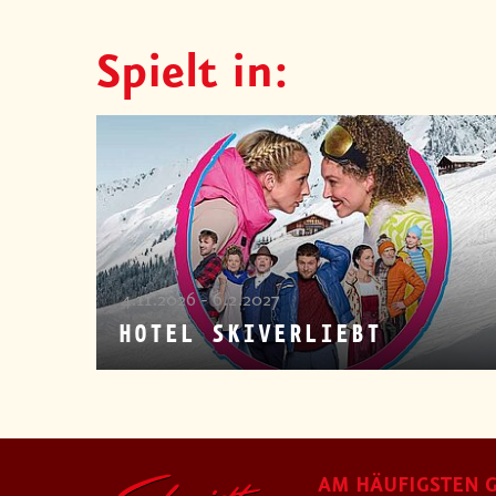
Spielt in:
4.11.2026 - 6.2.2027
HOTEL SKIVERLIEBT
AM HÄUFIGSTEN G