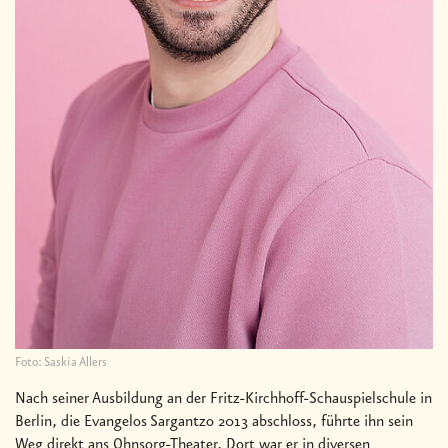
Foto: Saskia Allers
Nach seiner Ausbildung an der Fritz-Kirchhoff-Schauspielschule in
Berlin, die Evangelos Sargantzo 2013 abschloss, führte ihn sein
Weg direkt ans Ohnsorg-Theater. Dort war er in diversen