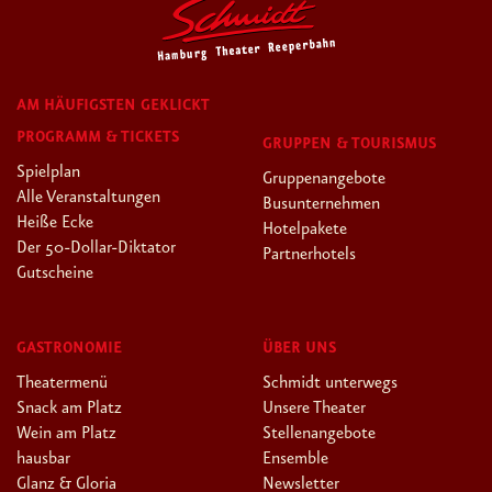
AM HÄUFIGSTEN GEKLICKT
PROGRAMM & TICKETS
GRUPPEN & TOURISMUS
Spielplan
Gruppenangebote
Alle Veranstaltungen
Busunternehmen
Heiße Ecke
Hotelpakete
Der 50-Dollar-Diktator
Partnerhotels
Gutscheine
GASTRONOMIE
ÜBER UNS
Theatermenü
Schmidt unterwegs
Snack am Platz
Unsere Theater
Wein am Platz
Stellenangebote
hausbar
Ensemble
Glanz & Gloria
Newsletter