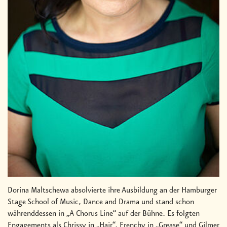
Dorina Maltschewa absolvierte ihre Ausbildung an der Hamburger
Stage School of Music, Dance and Drama und stand schon
währenddessen in „A Chorus Line“ auf der Bühne. Es folgten
Engagements als Chrissy in „Hair“, Frenchy in „Grease“ und Gilmer