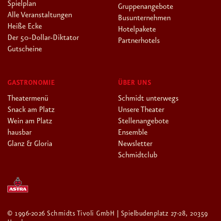
Spielplan
Gruppenangebote
Alle Veranstaltungen
Busunternehmen
Heiße Ecke
Hotelpakete
Der 50-Dollar-Diktator
Partnerhotels
Gutscheine
GASTRONOMIE
ÜBER UNS
Theatermenü
Schmidt unterwegs
Snack am Platz
Unsere Theater
Wein am Platz
Stellenangebote
hausbar
Ensemble
Glanz & Gloria
Newsletter
Schmidtclub
© 1996-2026 Schmidts Tivoli GmbH | Spielbudenplatz 27-28, 20359