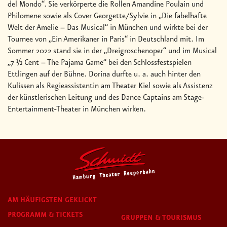
del Mondo“. Sie verkörperte die Rollen Amandine Poulain und
Philomene sowie als Cover Georgette/Sylvie in „Die fabelhafte
Welt der Amelie – Das Musical“ in München und wirkte bei der
Tournee von „Ein Amerikaner in Paris“ in Deutschland mit. Im
Sommer 2022 stand sie in der „Dreigroschenoper“ und im Musical
„7 ½ Cent – The Pajama Game“ bei den Schlossfestspielen
Ettlingen auf der Bühne. Dorina durfte u. a. auch hinter den
Kulissen als Regieassistentin am Theater Kiel sowie als Assistenz
der künstlerischen Leitung und des Dance Captains am Stage-
Entertainment-Theater in München wirken.
AM HÄUFIGSTEN GEKLICKT
PROGRAMM & TICKETS
GRUPPEN & TOURISMUS