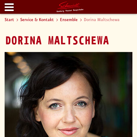
Start
Service & Kontakt
Ensemble
Dorina Maltschewa
DORINA MALTSCHEWA