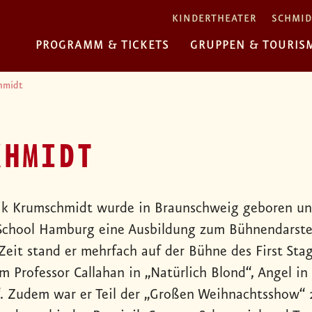
KINDERTHEATER
SCHMID
PROGRAMM & TICKETS
GRUPPEN & TOURIS
hmidt
CHMIDT
k Krumschmidt wurde in Braunschweig geboren un
School Hamburg eine Ausbildung zum Bühnendarstell
Zeit stand er mehrfach auf der Bühne des First Stag
m Professor Callahan in „Natürlich Blond“, Angel 
. Zudem war er Teil der „Großen Weihnachtsshow“ 20