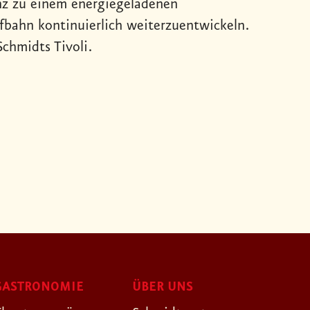
nz zu einem energiegeladenen
ufbahn kontinuierlich weiterzuentwickeln.
Schmidts Tivoli.
GASTRONOMIE
ÜBER UNS