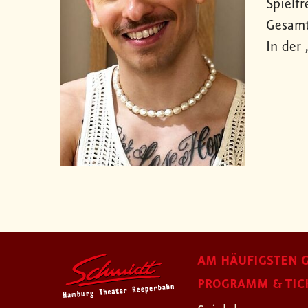
Spielf
Gesamt
In der 
AM HÄUFIGSTEN G
PROGRAMM & TIC