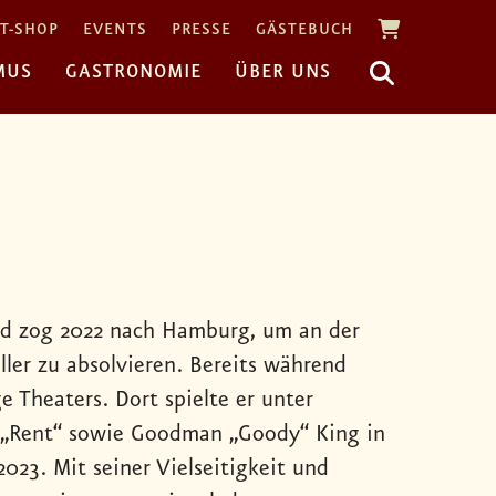
T-SHOP
EVENTS
PRESSE
GÄSTEBUCH
MUS
GASTRONOMIE
ÜBER UNS
d zog 2022 nach Hamburg, um an der
er zu absolvieren. Bereits während
e Theaters. Dort spielte er unter
in „Rent“ sowie Goodman „Goody“ King in
23. Mit seiner Vielseitigkeit und