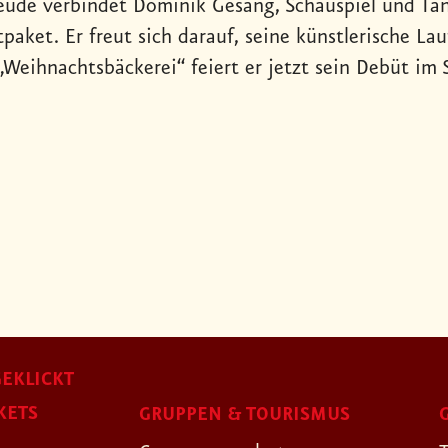
reude verbindet Dominik Gesang, Schauspiel und Ta
paket. Er freut sich darauf, seine künstlerische La
„Weihnachtsbäckerei“ feiert er jetzt sein Debüt im 
EKLICKT
KETS
GRUPPEN & TOURISMUS