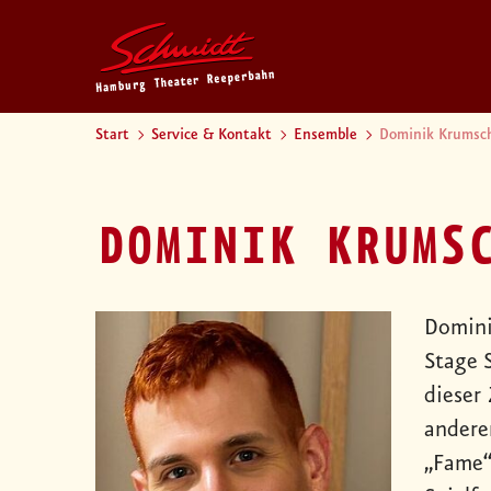
Start
Service & Kontakt
Ensemble
Dominik Krumsc
DOMINIK KRUMS
Domini
Stage 
dieser 
andere
„Fame“