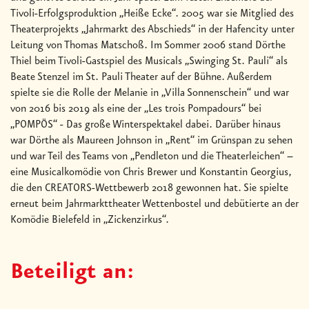
Tivoli-Erfolgsproduktion „Heiße Ecke“. 2005 war sie Mitglied des
Theaterprojekts „Jahrmarkt des Abschieds“ in der Hafencity unter
Leitung von Thomas Matschoß. Im Sommer 2006 stand Dörthe
Thiel beim Tivoli-Gastspiel des Musicals „Swinging St. Pauli“ als
Beate Stenzel im St. Pauli Theater auf der Bühne. Außerdem
spielte sie die Rolle der Melanie in „Villa Sonnenschein“ und war
von 2016 bis 2019 als eine der „Les trois Pompadours“ bei
„POMPÖS“ - Das große Winterspektakel dabei. Darüber hinaus
war Dörthe als Maureen Johnson in „Rent“ im Grünspan zu sehen
und war Teil des Teams von „Pendleton und die Theaterleichen“ –
eine Musicalkomödie von Chris Brewer und Konstantin Georgius,
die den CREATORS-Wettbewerb 2018 gewonnen hat. Sie spielte
erneut beim Jahrmarkttheater Wettenbostel und debütierte an der
Komödie Bielefeld in „Zickenzirkus“.
Beteiligt an: