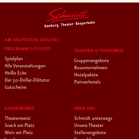
AM HÄUFIGSTEN GEKLICKT
PROGRAMM & TICKETS
GRUPPEN & TOURISMUS
Spielplan
Gruppenangebote
Alle Veranstaltungen
Busunternehmen
Heiße Ecke
Hotelpakete
Der 50-Dollar-Diktator
Partnerhotels
Gutscheine
GASTRONOMIE
ÜBER UNS
Theatermenü
Schmidt unterwegs
Snack am Platz
Unsere Theater
Wein am Platz
Stellenangebote