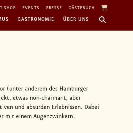
T-SHOP
EVENTS
PRESSE
GÄSTEBUCH
MUS
GASTRONOMIE
ÜBER UNS
ator (unter anderem des Hamburger
irekt, etwas non-charmant, aber
ativen und absurden Erlebnissen. Dabei
mer mit einem Augenzwinkern.