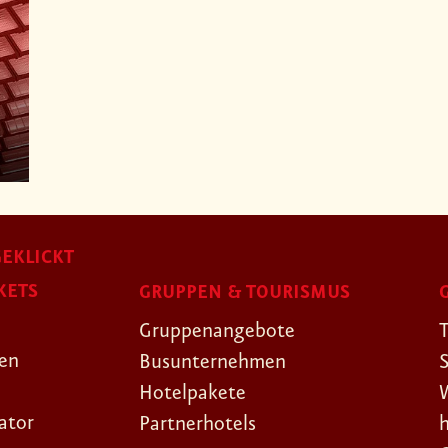
EKLICKT
KETS
GRUPPEN & TOURISMUS
Gruppenangebote
gen
Busunternehmen
Hotelpakete
ator
Partnerhotels