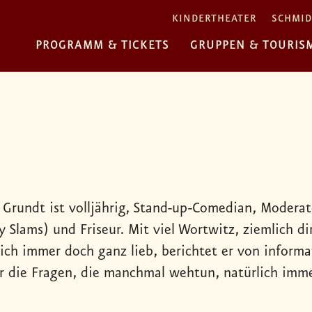
KINDERTHEATER
SCHMID
PROGRAMM & TICKETS
GRUPPEN & TOURIS
 Grundt ist volljährig, Stand-up-Comedian, Moder
 Slams) und Friseur. Mit viel Wortwitz, ziemlich d
lich immer doch ganz lieb, berichtet er von inform
 er die Fragen, die manchmal wehtun, natürlich im