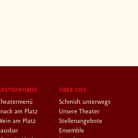
GASTRONOMIE
ÜBER UNS
Theatermenü
Schmidt unterwegs
Snack am Platz
Unsere Theater
Wein am Platz
Stellenangebote
hausbar
Ensemble