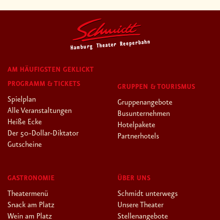
AM HÄUFIGSTEN GEKLICKT
PROGRAMM & TICKETS
GRUPPEN & TOURISMUS
Spielplan
Gruppenangebote
Alle Veranstaltungen
Busunternehmen
Heiße Ecke
Hotelpakete
Der 50-Dollar-Diktator
Partnerhotels
Gutscheine
GASTRONOMIE
ÜBER UNS
Theatermenü
Schmidt unterwegs
Snack am Platz
Unsere Theater
Wein am Platz
Stellenangebote