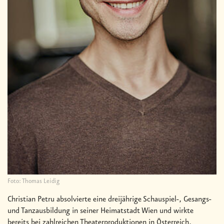
Foto: Thomas Leidig
Christian Petru absolvierte eine dreijährige Schauspiel-, Gesangs-
und Tanzausbildung in seiner Heimatstadt Wien und wirkte
bereits bei zahlreichen Theaterproduktionen in Österreich,