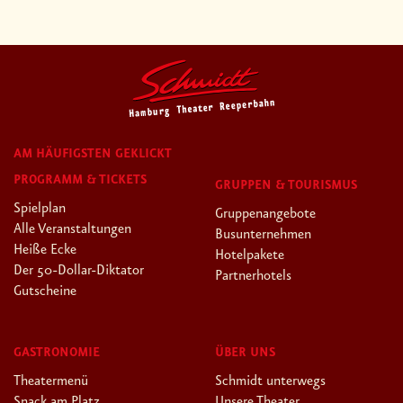
AM HÄUFIGSTEN GEKLICKT
PROGRAMM & TICKETS
GRUPPEN & TOURISMUS
Spielplan
Gruppenangebote
Alle Veranstaltungen
Busunternehmen
Heiße Ecke
Hotelpakete
Der 50-Dollar-Diktator
Partnerhotels
Gutscheine
GASTRONOMIE
ÜBER UNS
Theatermenü
Schmidt unterwegs
Snack am Platz
Unsere Theater