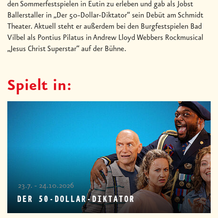
den Sommerfestspielen in Eutin zu erleben und gab als Jobst
Ballerstaller in „Der 50-Dollar-Diktator“ sein Debüt am Schmidt
Theater. Aktuell steht er außerdem bei den Burgfestspielen Bad
Vilbel als Pontius Pilatus in Andrew Lloyd Webbers Rockmusical
„Jesus Christ Superstar“ auf der Bühne.
Spielt in:
23.7. - 24.10.2026
DER 50-DOLLAR-DIKTATOR