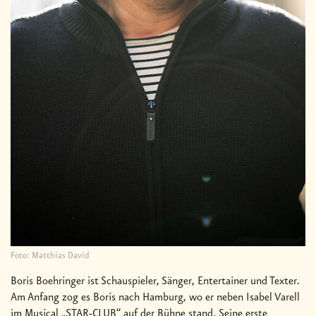
Foto: Matthias David
Boris Boehringer ist Schauspieler, Sänger, Entertainer und Texter.
Am Anfang zog es Boris nach Hamburg, wo er neben Isabel Varell
im Musical „STAR-CLUB“ auf der Bühne stand. Seine erste