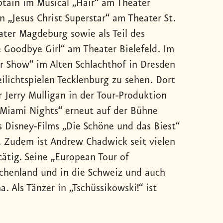
tain im Musical „Hair“ am Theater
n „Jesus Christ Superstar“ am Theater St.
ater Magdeburg sowie als Teil des
 Goodbye Girl“ am Theater Bielefeld. Im
or Show“ im Alten Schlachthof in Dresden
ilichtspielen Tecklenburg zu sehen. Dort
 Jerry Mulligan in der Tour-Produktion
 „Miami Nights“ erneut auf der Bühne
s Disney-Films „Die Schöne und das Biest“
. Zudem ist Andrew Chadwick seit vielen
tätig. Seine „European Tour of
echenland und in die Schweiz und auch
 Als Tänzer in „Tschüssikowski!“ ist