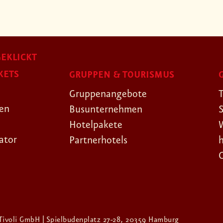
EKLICKT
KETS
GRUPPEN & TOURISMUS
Gruppenangebote
gen
Busunternehmen
Hotelpakete
ator
Partnerhotels
Tivoli GmbH | Spielbudenplatz 27-28, 20359 Hamburg