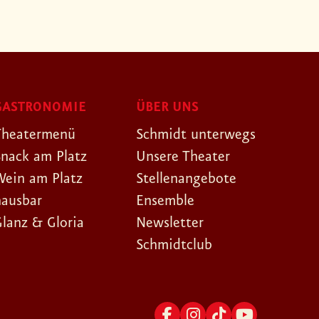
GASTRONOMIE
ÜBER UNS
Theatermenü
Schmidt unterwegs
Snack am Platz
Unsere Theater
Wein am Platz
Stellenangebote
hausbar
Ensemble
Glanz & Gloria
Newsletter
Schmidtclub