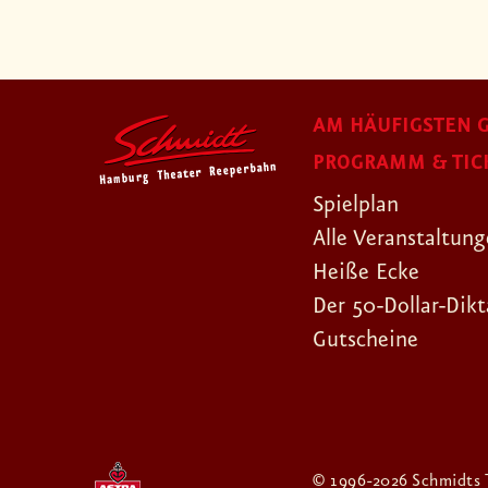
AM HÄUFIGSTEN G
PROGRAMM & TIC
Spielplan
Alle Veranstaltun
Heiße Ecke
Der 50-Dollar-Dikt
Gutscheine
© 1996-2026 Schmidts 