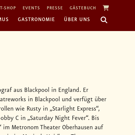
T-SHOP
EVENTS
PRESSE
GÄSTEBUCH
MUS
GASTRONOMIE
ÜBER UNS
graf aus Blackpool in England. Er
eatreworks in Blackpool und verfügt über
llen wie Rusty in „Starlight Express“,
Bobby C in „Saturday Night Fever“. Bis
zan“ im Metronom Theater Oberhausen auf