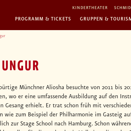
KINDERTHEATER
SCHMID
PROGRAMM & TICKETS
GRUPPEN & TOURIS
gur
 UNGUR
bürtige Münchner Aliosha besuchte von 2011 bis 2
n, wo er eine umfassende Ausbildung auf den Instr
in Gesang erhielt. Er trat schon früh mit verschie
n wie zum Beispiel der Philharmonie im Gasteig auf
ßlich zur Stage School nach Hamburg. Schon währen