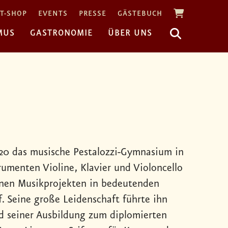
T-SHOP
EVENTS
PRESSE
GÄSTEBUCH
MUS
GASTRONOMIE
ÜBER UNS
020 das musische Pestalozzi-Gymnasium in
umenten Violine, Klavier und Violoncello
denen Musikprojekten in bedeutenden
. Seine große Leidenschaft führte ihn
d seiner Ausbildung zum diplomierten