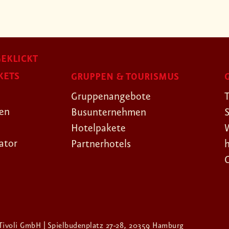
EKLICKT
KETS
GRUPPEN & TOURISMUS
Gruppenangebote
gen
Busunternehmen
Hotelpakete
ator
Partnerhotels
Tivoli GmbH | Spielbudenplatz 27-28, 20359 Hamburg