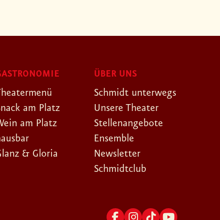
GASTRONOMIE
ÜBER UNS
Theatermenü
Schmidt unterwegs
Snack am Platz
Unsere Theater
Wein am Platz
Stellenangebote
hausbar
Ensemble
Glanz & Gloria
Newsletter
Schmidtclub