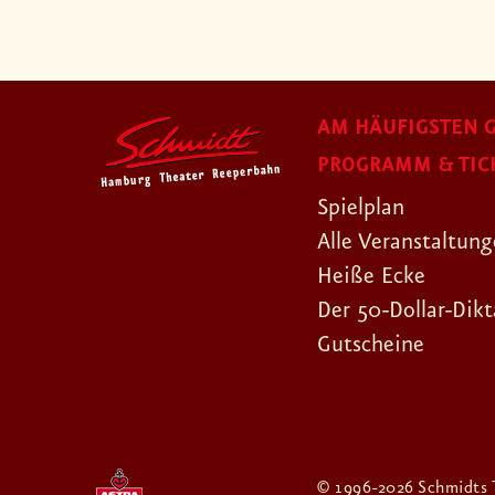
AM HÄUFIGSTEN G
PROGRAMM & TIC
Spielplan
Alle Veranstaltun
Heiße Ecke
Der 50-Dollar-Dikt
Gutscheine
© 1996-2026 Schmidts 