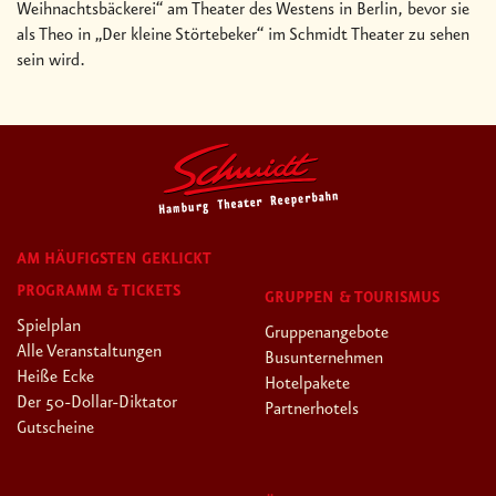
Weihnachtsbäckerei“ am Theater des Westens in Berlin, bevor sie
als Theo in „Der kleine Störtebeker“ im Schmidt Theater zu sehen
sein wird.
AM HÄUFIGSTEN GEKLICKT
PROGRAMM & TICKETS
GRUPPEN & TOURISMUS
Spielplan
Gruppenangebote
Alle Veranstaltungen
Busunternehmen
Heiße Ecke
Hotelpakete
Der 50-Dollar-Diktator
Partnerhotels
Gutscheine