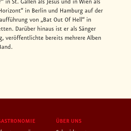
 in St. Gallen als Jesus und in Wien als
Horizont“ in Berlin und Hamburg auf der
aufführung von „Bat Out Of Hell“ in
ten. Darüber hinaus ist er als Sänger
, veröffentlichte bereits mehrere Alben
Band.
GASTRONOMIE
ÜBER UNS