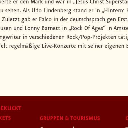
erte er den Mark und war in „Jesus Christ Superstar“
zu sehen. Als Udo Lindenberg stand er in „Hinterm 
 Zuletzt gab er Falco in der deutschsprachigen Erst
usen und Lonny Barnett in „Rock Of Ages“ in Amstet
ngwriter in verschiedenen Rock/Pop-Projekten tätig
ielt regelmäßige Live-Konzerte mit seiner eigenen 
EKLICKT
KETS
GRUPPEN & TOURISMUS