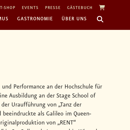
T-SHOP
EVENTS
PRESSE
GÄSTEBUCH
MUS
GASTRONOMIE
ÜBER UNS
k und Performance an der Hochschule für
ine Ausbildung an der Stage School of
n der Uraufführung von „Tanz der
 beeindruckte als Galileo im Queen-
 Originalproduktion von „RENT“