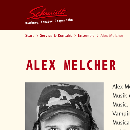
Start
Service & Kontakt
Ensemble
Alex Melcher
ALEX MELCHER
Alex M
Musik 
Music,
Vampir
Musica