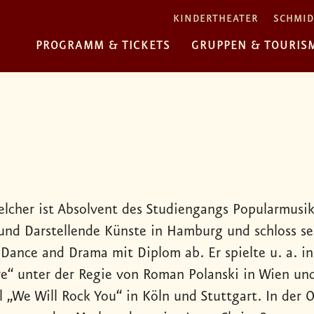
KINDERTHEATER
SCHMID
PROGRAMM & TICKETS
GRUPPEN & TOURIS
elcher ist Absolvent des Studiengangs Popularmusi
und Darstellende Künste in Hamburg und schloss se
 Dance and Drama mit Diplom ab. Er spielte u. a. i
e“ unter der Regie von Roman Polanski in Wien und
l „We Will Rock You“ in Köln und Stuttgart. In der