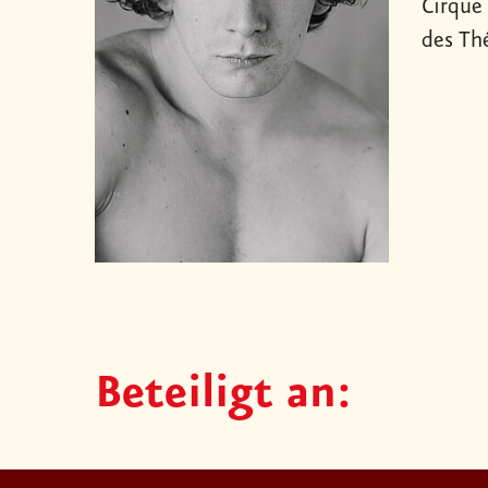
Cirque
des Th
Beteiligt an: