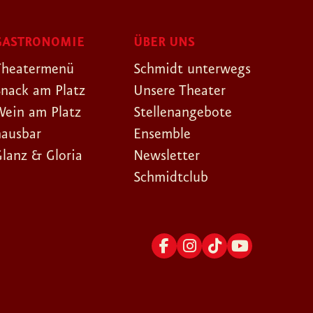
GASTRONOMIE
ÜBER UNS
Theatermenü
Schmidt unterwegs
Snack am Platz
Unsere Theater
Wein am Platz
Stellenangebote
hausbar
Ensemble
Glanz & Gloria
Newsletter
Schmidtclub