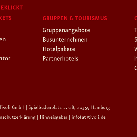
EKLICKT
KETS
GRUPPEN & TOURISMUS
Gruppenangebote
gen
Busunternehmen
Hotelpakete
ator
Partnerhotels
Tivoli GmbH | Spielbudenplatz 27-28, 20359 Hamburg
enschutzerklärung
| Hinweisgeber
| info(at)tivoli.de