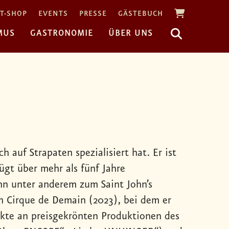
T-SHOP
EVENTS
PRESSE
GÄSTEBUCH
MUS
GASTRONOMIE
ÜBER UNS
h auf Strapaten spezialisiert hat. Er ist
ügt über mehr als fünf Jahre
ihn unter anderem zum Saint John’s
n Cirque de Demain (2023), bei dem er
rkte an preisgekrönten Produktionen des