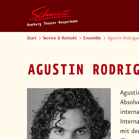
Start
Service & Kontakt
Ensemble
Agustin Rodrigu
AGUSTIN RODRI
Agustin
Absolv
intern
Intern
mit de