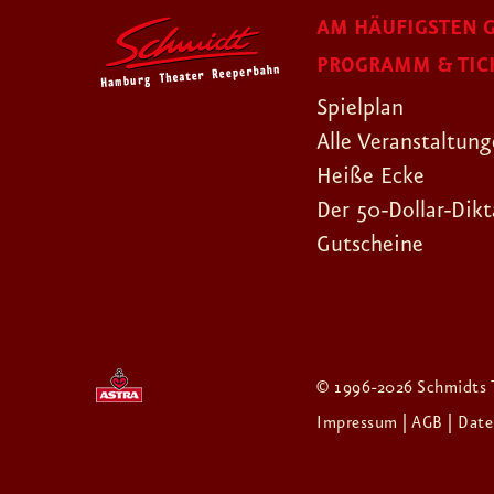
AM HÄUFIGSTEN G
PROGRAMM & TIC
Spielplan
Alle Veranstaltun
Heiße Ecke
Der 50-Dollar-Dikt
Gutscheine
© 1996-2026 Schmidts 
Impressum
| AGB
| Dat