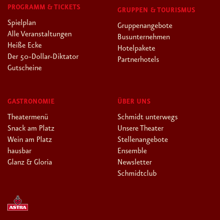
PROGRAMM & TICKETS
GRUPPEN & TOURISMUS
Spielplan
Gruppenangebote
Alle Veranstaltungen
Busunternehmen
Heiße Ecke
Hotelpakete
Der 50-Dollar-Diktator
Partnerhotels
Gutscheine
GASTRONOMIE
ÜBER UNS
Theatermenü
Schmidt unterwegs
Snack am Platz
Unsere Theater
Wein am Platz
Stellenangebote
hausbar
Ensemble
Glanz & Gloria
Newsletter
Schmidtclub