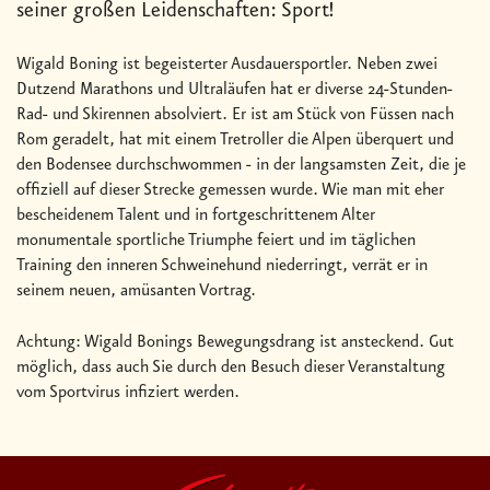
seiner großen Leidenschaften: Sport!
Wigald Boning ist begeisterter Ausdauersportler. Neben zwei
Dutzend Marathons und Ultraläufen hat er diverse 24-Stunden-
Rad- und Skirennen absolviert. Er ist am Stück von Füssen nach
Rom geradelt, hat mit einem Tretroller die Alpen überquert und
den Bodensee durchschwommen - in der langsamsten Zeit, die je
offiziell auf dieser Strecke gemessen wurde. Wie man mit eher
bescheidenem Talent und in fortgeschrittenem Alter
monumentale sportliche Triumphe feiert und im täglichen
Training den inneren Schweinehund niederringt, verrät er in
seinem neuen, amüsanten Vortrag.
Achtung: Wigald Bonings Bewegungsdrang ist ansteckend. Gut
möglich, dass auch Sie durch den Besuch dieser Veranstaltung
vom Sportvirus infiziert werden.