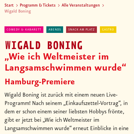
Start
Programm & Tickets
Alle Veranstaltungen
Wigald Boning
COMEDY & KABARETT
ABENDS
SNACK AM PLATZ
GASTRO
WIGALD BONING
„Wie ich Weltmeister im
Langsamschwimmen wurde“
Hamburg-Premiere
Wigald Boning ist zurück mit einem neuen Live-
Programm! Nach seinem „Einkaufszettel-Vortrag“, in
dem er schon einem seiner liebsten Hobbys frönte,
gibt er jetzt bei „Wie ich Weltmeister im
Langsamschwimmen wurde“ erneut Einblicke in eine