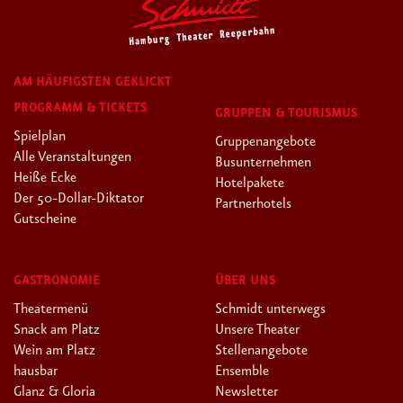
AM HÄUFIGSTEN GEKLICKT
PROGRAMM & TICKETS
GRUPPEN & TOURISMUS
Spielplan
Gruppenangebote
Alle Veranstaltungen
Busunternehmen
Heiße Ecke
Hotelpakete
Der 50-Dollar-Diktator
Partnerhotels
Gutscheine
GASTRONOMIE
ÜBER UNS
Theatermenü
Schmidt unterwegs
Snack am Platz
Unsere Theater
Wein am Platz
Stellenangebote
hausbar
Ensemble
Glanz & Gloria
Newsletter