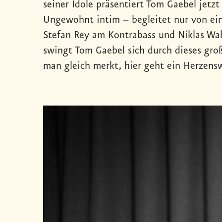
seiner Idole präsentiert Tom Gaebel jetzt
Ungewohnt intim – begleitet nur von ein
Stefan Rey am Kontrabass und Niklas Wal
swingt Tom Gaebel sich durch dieses gro
man gleich merkt, hier geht ein Herzensw