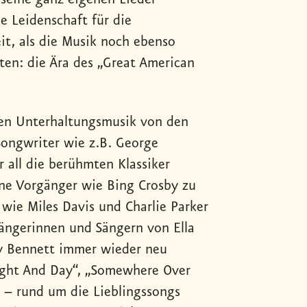
e Leidenschaft für die
it, als die Musik noch ebenso
lten: die Ära des „Great American
en Unterhaltungsmusik von den
 Songwriter wie z.B. George
 all die berühmten Klassiker
ine Vorgänger wie Bing Crosby zu
 wie Miles Davis und Charlie Parker
ängerinnen und Sängern von Ella
ny Bennett immer wieder neu
ight And Day“, „Somewhere Over
 – rund um die Lieblingssongs