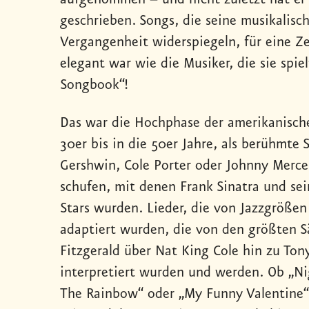
geschrieben. Songs, die seine musikalisch
Vergangenheit widerspiegeln, für eine Ze
elegant war wie die Musiker, die sie spie
Songbook“!
Das war die Hochphase der amerikanisch
30er bis in die 50er Jahre, als berühmte
Gershwin, Cole Porter oder Johnny Mercer
schufen, mit denen Frank Sinatra und se
Stars wurden. Lieder, die von Jazzgrößen
adaptiert wurden, die von den größten S
Fitzgerald über Nat King Cole hin zu To
interpretiert wurden und werden. Ob „N
The Rainbow“ oder „My Funny Valentine“