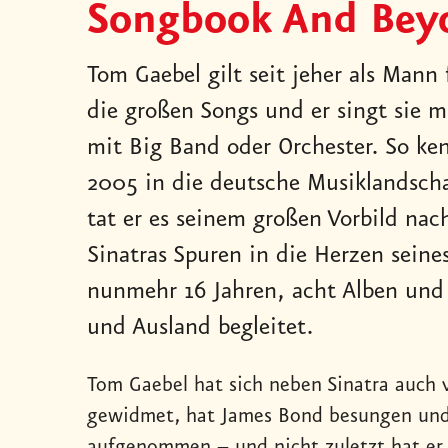
Songbook And Bey
Tom Gaebel gilt seit jeher als Mann
die großen Songs und er singt sie 
mit Big Band oder Orchester. So ken
2005 in die deutsche Musiklandscha
tat er es seinem großen Vorbild nac
Sinatras Spuren in die Herzen seine
nunmehr 16 Jahren, acht Alben und
und Ausland begleitet.
Tom Gaebel hat sich neben Sinatra auch v
gewidmet, hat James Bond besungen und
aufgenommen – und nicht zuletzt hat er 