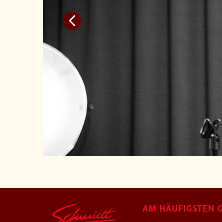
AM HÄUFIGSTEN G