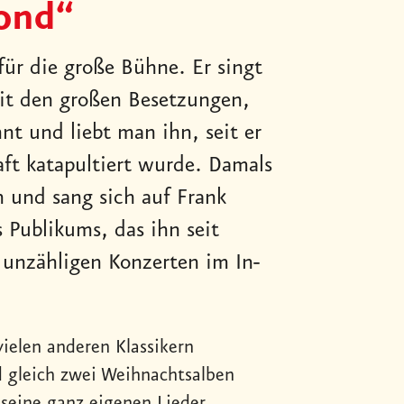
ond“
 für die große Bühne. Er singt
mit den großen Besetzungen,
nt und liebt man ihn, seit er
ft katapultiert wurde. Damals
h und sang sich auf Frank
s Publikums, das ihn seit
 unzähligen Konzerten im In-
ielen anderen Klassikern
 gleich zwei Weihnachtsalben
seine ganz eigenen Lieder