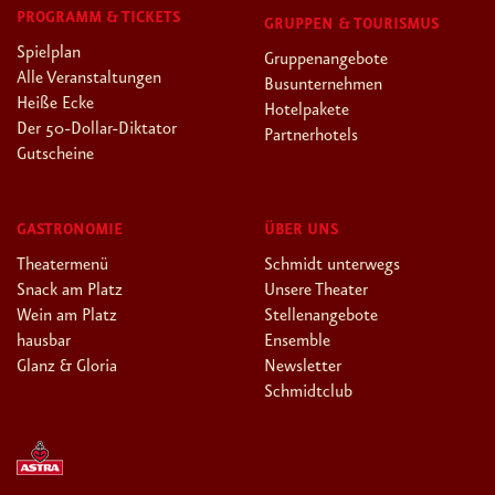
PROGRAMM & TICKETS
GRUPPEN & TOURISMUS
Spielplan
Gruppenangebote
Alle Veranstaltungen
Busunternehmen
Heiße Ecke
Hotelpakete
Der 50-Dollar-Diktator
Partnerhotels
Gutscheine
GASTRONOMIE
ÜBER UNS
Theatermenü
Schmidt unterwegs
Snack am Platz
Unsere Theater
Wein am Platz
Stellenangebote
hausbar
Ensemble
Glanz & Gloria
Newsletter
Schmidtclub