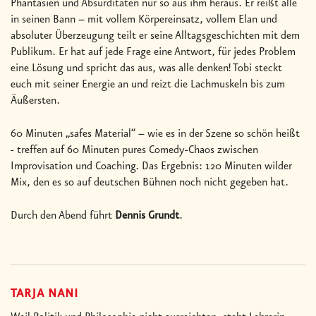
Phantasien und Absurditäten nur so aus ihm heraus. Er reißt alle
in seinen Bann – mit vollem Körpereinsatz, vollem Elan und
absoluter Überzeugung teilt er seine Alltagsgeschichten mit dem
Publikum. Er hat auf jede Frage eine Antwort, für jedes Problem
eine Lösung und spricht das aus, was alle denken! Tobi steckt
euch mit seiner Energie an und reizt die Lachmuskeln bis zum
Äußersten.
60 Minuten „safes Material“ – wie es in der Szene so schön heißt
- treffen auf 60 Minuten pures Comedy-Chaos zwischen
Improvisation und Coaching. Das Ergebnis: 120 Minuten wilder
Mix, den es so auf deutschen Bühnen noch nicht gegeben hat.
Durch den Abend führt
Dennis Grundt
.
TARJA NANI