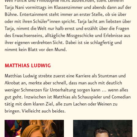
Weil Politik und Philosophie nicht ausreichten, steht Lehrerin
Tarja Nani vormittags im Klassenzimmer und abends dann auf der
Bühne. Entertainment steht immer an erster Stelle, ob sie über
oder mit ihren Schüler*innen spricht. Tarja lacht am liebsten über
Tarja, nimmt die Welt nur halb ernst und erzählt über die Fragen
des Erwachsenseins, alltägliche Missgeschicke und Erlebnisse aus
ihrer eigenen verdrehten Sicht. Dabei ist sie schlagfertig und
nimmt kein Blatt vor den Mund.
MATTHIAS LUDWIG
Matthias Ludwig strebte zuerst eine Karriere als Stuntman und
Akrobat an, merkte aber schnell, dass man auch mit deutlich
weniger Schmerzen für Unterhaltung sorgen kann … wenn alles
gut geht. Inzwischen ist Matthias als Schauspieler und Comedian
tätig mit dem klaren Ziel, alle zum Lachen oder Weinen zu
bringen. Vielleicht auch beides.