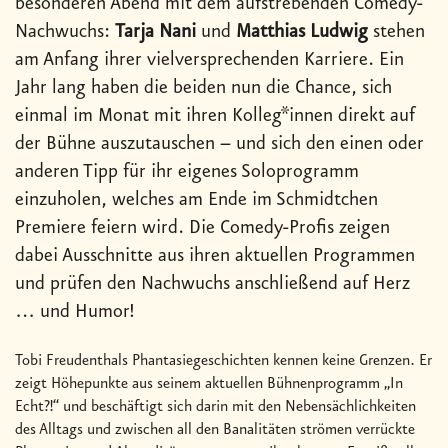
besonderen Abend mit dem aufstrebenden Comedy-
Nachwuchs:
Tarja Nani
und
Matthias Ludwig
stehen
am Anfang ihrer vielversprechenden Karriere. Ein
Jahr lang haben die beiden nun die Chance, sich
einmal im Monat mit ihren Kolleg*innen direkt auf
der Bühne auszutauschen – und sich den einen oder
anderen Tipp für ihr eigenes Soloprogramm
einzuholen, welches am Ende im Schmidtchen
Premiere feiern wird. Die Comedy-Profis zeigen
dabei Ausschnitte aus ihren aktuellen Programmen
und prüfen den Nachwuchs anschließend auf Herz
… und Humor!
Tobi Freudenthals Phantasiegeschichten kennen keine Grenzen. Er
zeigt Höhepunkte aus seinem aktuellen Bühnenprogramm „In
Echt?!“ und beschäftigt sich darin mit den Nebensächlichkeiten
des Alltags und zwischen all den Banalitäten strömen verrückte